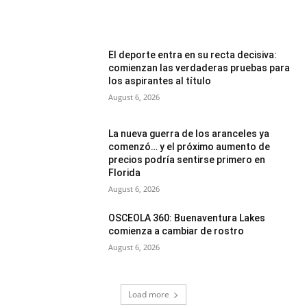
El deporte entra en su recta decisiva:
comienzan las verdaderas pruebas para
los aspirantes al título
August 6, 2026
La nueva guerra de los aranceles ya
comenzó… y el próximo aumento de
precios podría sentirse primero en
Florida
August 6, 2026
OSCEOLA 360: Buenaventura Lakes
comienza a cambiar de rostro
August 6, 2026
Load more