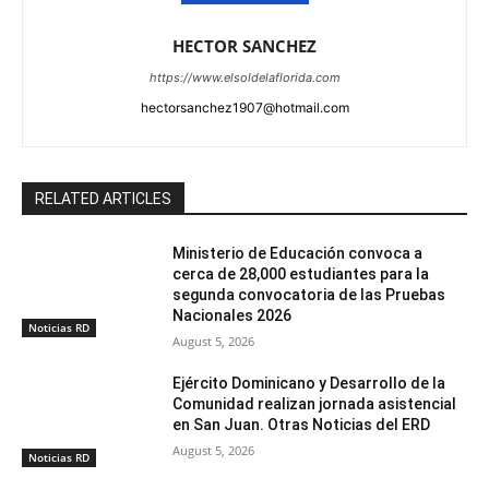
HECTOR SANCHEZ
https://www.elsoldelaflorida.com
hectorsanchez1907@hotmail.com
RELATED ARTICLES
Ministerio de Educación convoca a
cerca de 28,000 estudiantes para la
segunda convocatoria de las Pruebas
Nacionales 2026
Noticias RD
August 5, 2026
Ejército Dominicano y Desarrollo de la
Comunidad realizan jornada asistencial
en San Juan. Otras Noticias del ERD
August 5, 2026
Noticias RD