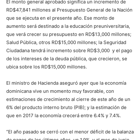
El monto general aprobado significa un incremento de
RD$47,841 millones al Presupuesto General de la Nación
que se ejecuta en el presente año. Ese monto de
aumento será destinado a la educación preuniversitaria,
que verá crecer su presupuesto en RD$13,000 millones;
Salud Pública, otros RD$15,000 millones; la Seguridad
Ciudadana tendrá incremento sobre RD$3,000 y el pago
de los intereses de la deuda pública, que crecieron, se
ubica sobre los RD$15,000 millones.
El ministro de Hacienda aseguró ayer que la economía
dominicana vive un momento muy favorable, con
estimaciones de crecimiento al cierre de este año de un
6% del producto interno bruto (PIB); y la estimación de
que en 2017 la economía crecerá entre 6.4% y 7.4%.
“El año pasado se cerró con el menor déficit de la balanza
de pagos de los últimos años, un 1.9%, y al mes de junio