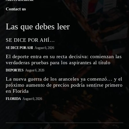
Contact us
Las que debes leer
SE DICE POR AHÍ…
SE DICE POR AHI
August 6, 2026
El deporte entra en su recta decisiva: comienzan las
verdaderas pruebas para los aspirantes al título
DEPORTES
August 6, 2026
La nueva guerra de los aranceles ya comenzó… y el
próximo aumento de precios podría sentirse primero
en Florida
FLORIDA
August 6, 2026