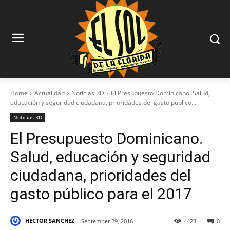
Home
Actualidad
Noticias RD
El Presupuesto Dominicano. Salud,
educación y seguridad ciudadana, prioridades del gasto público...
Noticias RD
El Presupuesto Dominicano.
Salud, educación y seguridad
ciudadana, prioridades del
gasto público para el 2017
HECTOR SANCHEZ
September 29, 2016
4423
0