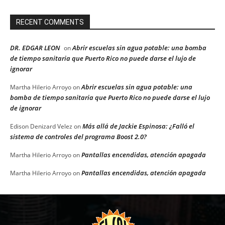
RECENT COMMENTS
DR. EDGAR LEON
Abrir escuelas sin agua potable: una bomba
on
de tiempo sanitaria que Puerto Rico no puede darse el lujo de
ignorar
Abrir escuelas sin agua potable: una
Martha Hilerio Arroyo
on
bomba de tiempo sanitaria que Puerto Rico no puede darse el lujo
de ignorar
Más allá de Jackie Espinosa: ¿Falló el
Edison Denizard Velez
on
sistema de controles del programa Boost 2.0?
Pantallas encendidas, atención apagada
Martha Hilerio Arroyo
on
Pantallas encendidas, atención apagada
Martha Hilerio Arroyo
on