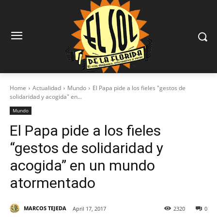
Home
Actualidad
Mundo
El Papa pide a los fieles "gestos de
solidaridad y acogida" en...
Mundo
El Papa pide a los fieles
“gestos de solidaridad y
acogida” en un mundo
atormentado
MARCOS TEJEDA
April 17, 2017
2320
0