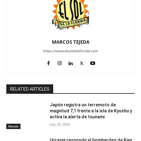
MARCOS TEJEDA
https://www.elsoldelaflorida.com
RELATED ARTICLES
Japón registra un terremoto de
magnitud 7,1 frente a la isla de Kyushu y
activa la alerta de tsunami
July 28, 2026
Mundo
Ucrania responde al bombardeo de Kiev