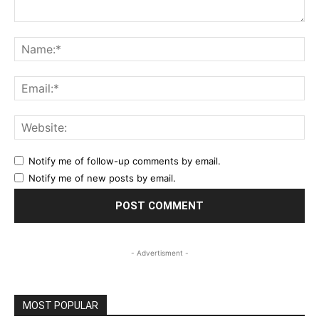
Comment:
Na
Ema
Web
Notify me of follow-up comments by email.
Notify me of new posts by email.
- Advertisment -
MOST POPULAR