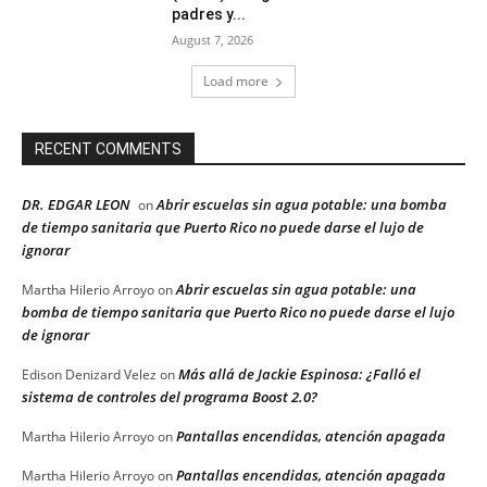
padres y...
August 7, 2026
Load more
RECENT COMMENTS
DR. EDGAR LEON
Abrir escuelas sin agua potable: una bomba
on
de tiempo sanitaria que Puerto Rico no puede darse el lujo de
ignorar
Abrir escuelas sin agua potable: una
Martha Hilerio Arroyo
on
bomba de tiempo sanitaria que Puerto Rico no puede darse el lujo
de ignorar
Más allá de Jackie Espinosa: ¿Falló el
Edison Denizard Velez
on
sistema de controles del programa Boost 2.0?
Pantallas encendidas, atención apagada
Martha Hilerio Arroyo
on
Pantallas encendidas, atención apagada
Martha Hilerio Arroyo
on