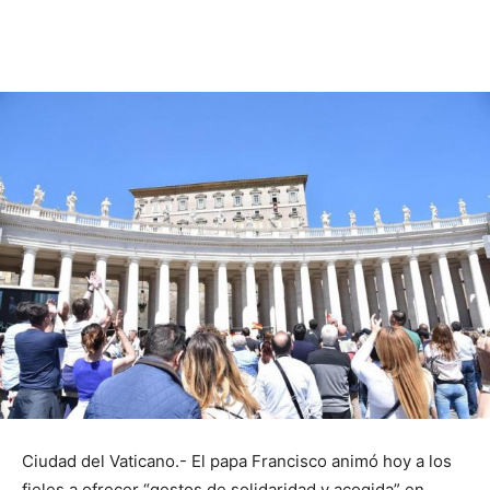
Ciudad del Vaticano.- El papa Francisco animó hoy a los
fieles a ofrecer “gestos de solidaridad y acogida” en