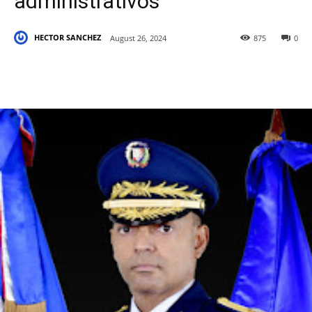
administrativos
HECTOR SANCHEZ
August 26, 2024
875
0