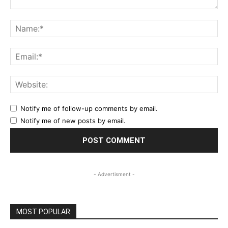
Comment:
Na
Ema
Web
Notify me of follow-up comments by email.
Notify me of new posts by email.
- Advertisment -
MOST POPULAR