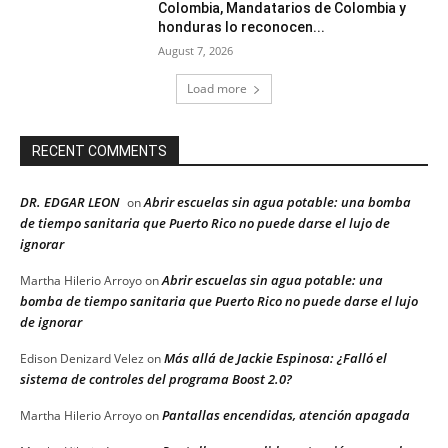
Colombia, Mandatarios de Colombia y
honduras lo reconocen...
August 7, 2026
Load more
RECENT COMMENTS
DR. EDGAR LEON
Abrir escuelas sin agua potable: una bomba
on
de tiempo sanitaria que Puerto Rico no puede darse el lujo de
ignorar
Abrir escuelas sin agua potable: una
Martha Hilerio Arroyo
on
bomba de tiempo sanitaria que Puerto Rico no puede darse el lujo
de ignorar
Más allá de Jackie Espinosa: ¿Falló el
Edison Denizard Velez
on
sistema de controles del programa Boost 2.0?
Pantallas encendidas, atención apagada
Martha Hilerio Arroyo
on