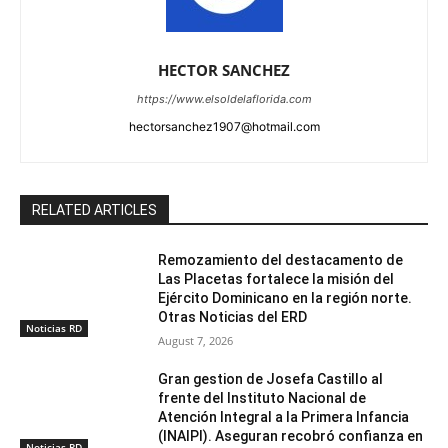
HECTOR SANCHEZ
https://www.elsoldelaflorida.com
hectorsanchez1907@hotmail.com
RELATED ARTICLES
Remozamiento del destacamento de
Las Placetas fortalece la misión del
Ejército Dominicano en la región norte.
Otras Noticias del ERD
Noticias RD
August 7, 2026
Gran gestion de Josefa Castillo al
frente del Instituto Nacional de
Atención Integral a la Primera Infancia
(INAIPI). Aseguran recobró confianza en
Noticias RD