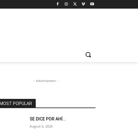
- Advertisment -
MOST POPULAR
SE DICE POR AHÍ…
August 6, 2026