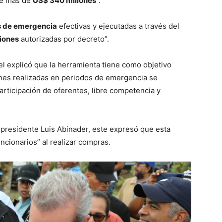
 de más de
US$ 340 millones
”.
 de emergencia
efectivas y ejecutadas a través del
ciones
autorizadas por decreto”.
el explicó que la herramienta tiene como objetivo
ones realizadas en periodos de emergencia se
participación de oferentes, libre competencia y
al presidente Luis Abinader, este expresó que esta
uncionarios” al realizar compras.