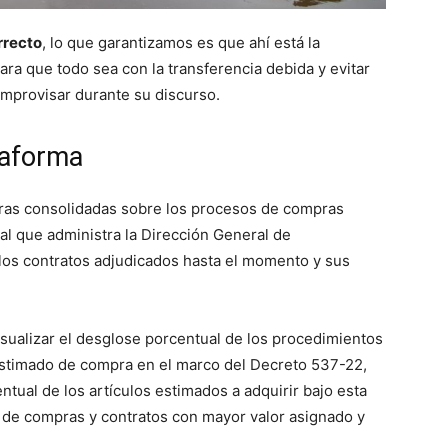
rrecto
, lo que garantizamos es que ahí está la
para que todo sea con la transferencia debida y evitar
 improvisar durante su discurso.
taforma
ifras consolidadas sobre los procesos de compras
al que administra la Dirección General de
los contratos adjudicados hasta el momento y sus
ualizar el desglose porcentual de los procedimientos
estimado de compra en el marco del Decreto 537-22,
entual de los artículos estimados a adquirir bajo esta
 de compras y contratos con mayor valor asignado y