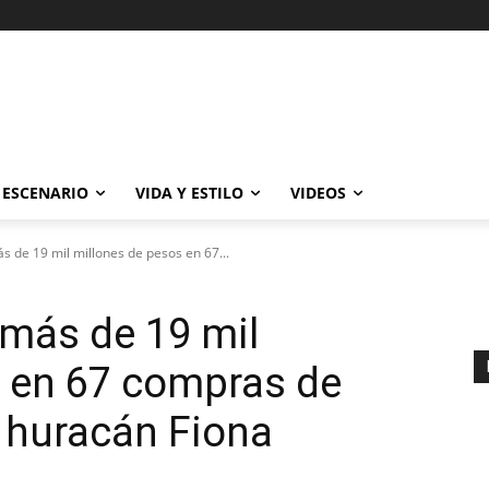
ESCENARIO
VIDA Y ESTILO
VIDEOS
s de 19 mil millones de pesos en 67...
 más de 19 mil
s en 67 compras de
 huracán Fiona