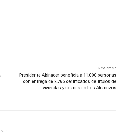
Next article
a
Presidente Abinader beneficia a 11,000 personas
con entrega de 2,765 certificados de títulos de
viviendas y solares en Los Alcarrizos
a.com