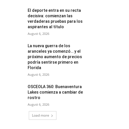
El deporte entra en su recta
decisiva: comienzan las
verdaderas pruebas para los
aspirantes al título
August 6, 2026
La nueva guerra de los
aranceles ya comenzó… y el
próximo aumento de precios
podría sentirse primero en
Florida
August 6, 2026
OSCEOLA 360: Buenaventura
Lakes comienza a cambiar de
rostro
August 6, 2026
Load more