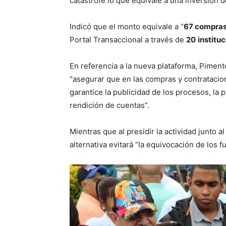
catástrofe lo que equivale a una inversión
Indicó que el monto equivale a “
67 compras
Portal Transaccional a través de
20
institu
En referencia a la nueva plataforma, Piment
“asegurar que en las compras y contrataci
garantice la publicidad de los procesos, la 
rendición de cuentas”.
Mientras que al presidir la actividad junto 
alternativa evitará “la equivocación de los f