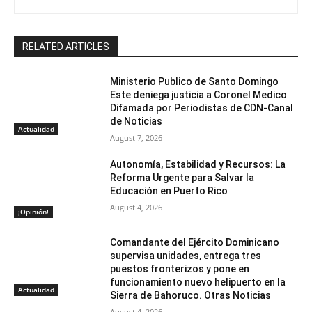
RELATED ARTICLES
Ministerio Publico de Santo Domingo
Este deniega justicia a Coronel Medico
Difamada por Periodistas de CDN-Canal
de Noticias
Actualidad
August 7, 2026
Autonomía, Estabilidad y Recursos: La
Reforma Urgente para Salvar la
Educación en Puerto Rico
August 4, 2026
¡Opinión!
Comandante del Ejército Dominicano
supervisa unidades, entrega tres
puestos fronterizos y pone en
funcionamiento nuevo helipuerto en la
Actualidad
Sierra de Bahoruco. Otras Noticias
August 4, 2026