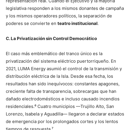
representación real. Cuando el Ejecutivo y la mayoría
legislativa responden a los mismos donantes de campaña
y los mismos operadores políticos, la separación de
poderes se convierte en
teatro institucional
.
C. La Privatización sin Control Democrático
El caso más emblemático del tranco único es la
privatización del sistema eléctrico puertorriqueño. En
2021, LUMA Energy asumió el control de la transmisión y
distribución eléctrica de la Isla. Desde esa fecha, los
resultados han sido inequívocos: constantes apagones,
creciente falta de transparencia, sobrecargas que han
dañado electrodomésticos e incluso causado incendios
residenciales.⁶ Cuatro municipios —Trujillo Alto, San
Lorenzo, Isabela y Aguadilla— llegaron a declarar estados
de emergencia por los prolongados cortes y los lentos
tiempos de respuesta.⁷