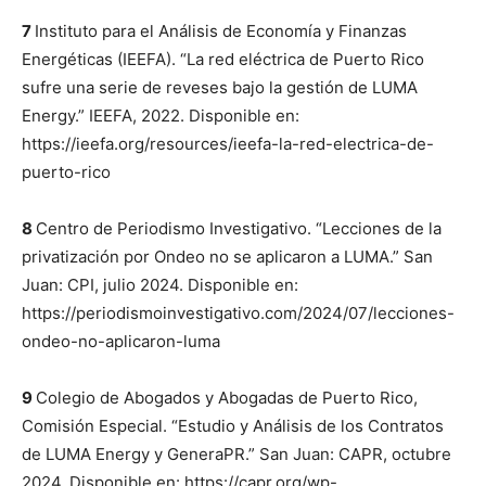
7
Instituto para el Análisis de Economía y Finanzas
Energéticas (IEEFA). “La red eléctrica de Puerto Rico
sufre una serie de reveses bajo la gestión de LUMA
Energy.” IEEFA, 2022. Disponible en:
https://ieefa.org/resources/ieefa-la-red-electrica-de-
puerto-rico
8
Centro de Periodismo Investigativo. “Lecciones de la
privatización por Ondeo no se aplicaron a LUMA.” San
Juan: CPI, julio 2024. Disponible en:
https://periodismoinvestigativo.com/2024/07/lecciones-
ondeo-no-aplicaron-luma
9
Colegio de Abogados y Abogadas de Puerto Rico,
Comisión Especial. “Estudio y Análisis de los Contratos
de LUMA Energy y GeneraPR.” San Juan: CAPR, octubre
2024. Disponible en: https://capr.org/wp-