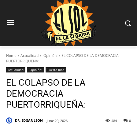
Home
Actualidad
¡Opinión!
EL COLAPSO DE LA DEMOCRACIA
PUERTORRIQUEÑA:
Actualidad
¡Opinión!
Puerto Rico
EL COLAPSO DE LA
DEMOCRACIA
PUERTORRIQUEÑA:
DR. EDGAR LEON
June 20, 2026
484
0