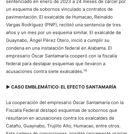
sentenciado en enero de 2023 a 24 meses de cárcel por
un esquema de sobornos vinculado a contratos de
pavimentación. El exalcalde de Humacao, Reinaldo
Vargas Rodríguez (PNP), recibió una sentencia de tres
años y un mes por un esquema similar. El exalcalde de
Guaynabo, Ángel Pérez Otero, inició a cumplir su
condena en una instalación federal en Alabama. El
empresario Óscar Santamaría cooperó con la fiscalía
federal para destapar esquemas que llevaron a
acusaciones contra siete exalcaldes.¹³
▶ CASO EMBLEMÁTICO: EL EFECTO SANTAMARÍA
La cooperación del empresario Óscar Santamaría con la
Fiscalía Federal destapó esquemas de sobornos que
resultaron en acusaciones contra los exalcaldes de
Cataño, Guaynabo, Trujillo Alto, Humacao, entre otros.
Esta cadena de convicciones, posible únicamente gracias