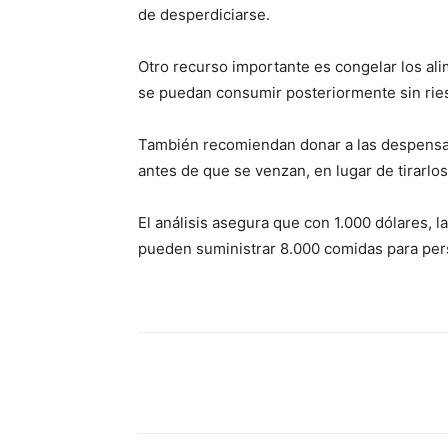
de desperdiciarse.
Otro recurso importante es congelar los a
se puedan consumir posteriormente sin ries
También recomiendan donar a las despensas
antes de que se venzan, en lugar de tirarlos
El análisis asegura que con 1.000 dólares, l
pueden suministrar 8.000 comidas para per
Share