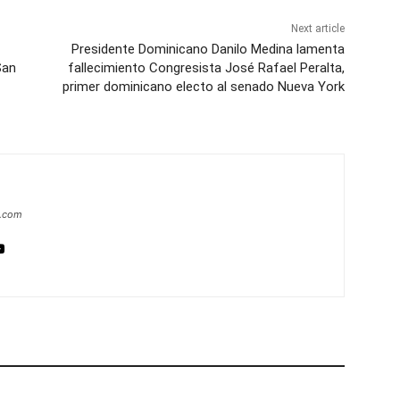
Next article
Presidente Dominicano Danilo Medina lamenta
San
fallecimiento Congresista José Rafael Peralta,
primer dominicano electo al senado Nueva York
a.com