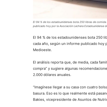
El 94 % de los estadounidenses bota 250 libras de comida 
publicado hoy por la Asociación Lechera Estadounidense d
El 94 % de los estadounidenses bota 250 li
cada año, según un informe publicado hoy 
Medioeste.
El análisis reporta que, de media, cada fami
compra” y sugiere algunas recomendaciones 
2.000 dólares anuales.
“Imagínese llegar a su casa con cuatro bolsa
basura. Eso es lo que realmente está pasand
Bakies, vicepresidente de Asuntos de Nutric