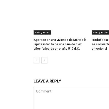
Vida y Estilo
Vida y Estilo
Aparece en una vivienda de Mérida la
Hodofobia: 
lápida intacta de una niña de diez
se convierte
años fallecida en el año 519 d.C.
emocional
LEAVE A REPLY