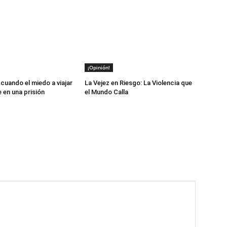
¡Opinión!
cuando el miedo a viajar
La Vejez en Riesgo: La Violencia que
 en una prisión
el Mundo Calla