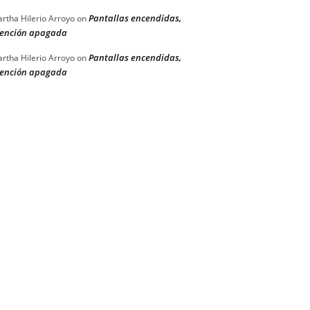
Pantallas encendidas,
rtha Hilerio Arroyo
on
ención apagada
Pantallas encendidas,
rtha Hilerio Arroyo
on
ención apagada