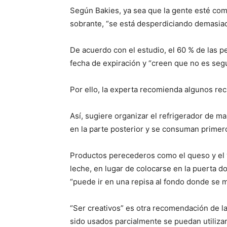
Según Bakies, ya sea que la gente esté co
sobrante, “se está desperdiciando demasia
De acuerdo con el estudio, el 60 % de las p
fecha de expiración y “creen que no es seg
Por ello, la experta recomienda algunos rec
Así, sugiere organizar el refrigerador de m
en la parte posterior y se consuman primer
Productos perecederos como el queso y el 
leche, en lugar de colocarse en la puerta do
“puede ir en una repisa al fondo donde se m
“Ser creativos” es otra recomendación de l
sido usados parcialmente se puedan utilizar