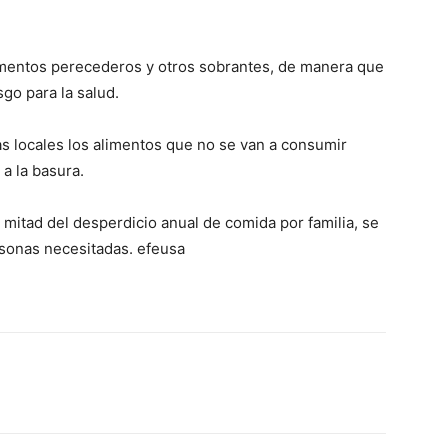
limentos perecederos y otros sobrantes, de manera que
go para la salud.
 locales los alimentos que no se van a consumir
 a la basura.
a mitad del desperdicio anual de comida por familia, se
sonas necesitadas. efeusa