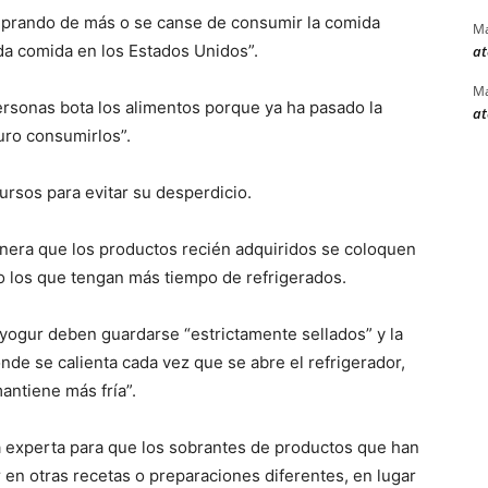
mprando de más o se canse de consumir la comida
Ma
da comida en los Estados Unidos”.
at
Ma
ersonas bota los alimentos porque ya ha pasado la
at
uro consumirlos”.
ursos para evitar su desperdicio.
anera que los productos recién adquiridos se coloquen
o los que tengan más tiempo de refrigerados.
yogur deben guardarse “estrictamente sellados” y la
nde se calienta cada vez que se abre el refrigerador,
antiene más fría”.
a experta para que los sobrantes de productos que han
 en otras recetas o preparaciones diferentes, en lugar