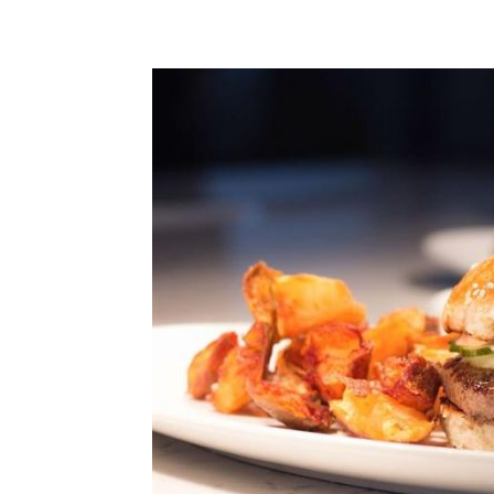
Share