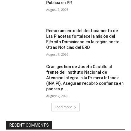
Publica en PR
August 7, 2026
Remozamiento del destacamento de
Las Placetas fortalece la misión del
Ejército Dominicano en la región norte.
Otras Noticias del ERD
August 7, 2026
Gran gestion de Josefa Castillo al
frente del Instituto Nacional de
Atención Integral a la Primera Infancia
(INAIPI). Aseguran recobró confianza en
padres y...
August 7, 2026
Load more
RECENT COMMENTS