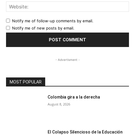
Web
Notify me of follow-up comments by email.
Notify me of new posts by email.
- Advertisment -
MOST POPULAR
Colombia gira a la derecha
August 8, 2026
El Colapso Silencioso de la Educación