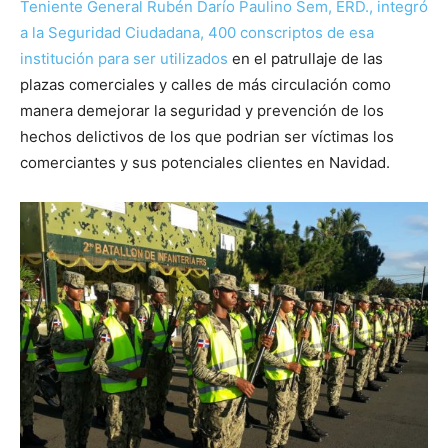
Teniente General Rubén Darío Paulino Sem, ERD., integró
a la Seguridad Ciudadana, 400 conscriptos de esa
institución para ser utilizados
en el patrullaje de las
plazas comerciales y calles de más circulación como
manera demejorar la seguridad y prevención de los
hechos delictivos de los que podrian ser víctimas los
comerciantes y sus potenciales clientes en Navidad.