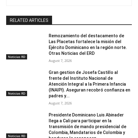
RELATED ARTICLES
Remozamiento del destacamento de
Las Placetas fortalece la misión del
Ejército Dominicano en la región norte.
Otras Noticias del ERD
Noticias RD
August 7, 2026
Gran gestion de Josefa Castillo al
frente del Instituto Nacional de
Atención Integral a la Primera Infancia
(INAIPI). Aseguran recobró confianza en
Noticias RD
padres y...
August 7, 2026
Presidente Dominicano Luis Abinader
llega a Cali para participar en la
transmisión de mando presidencial de
Colombia, Mandatarios de Colombia y
Noticias RD