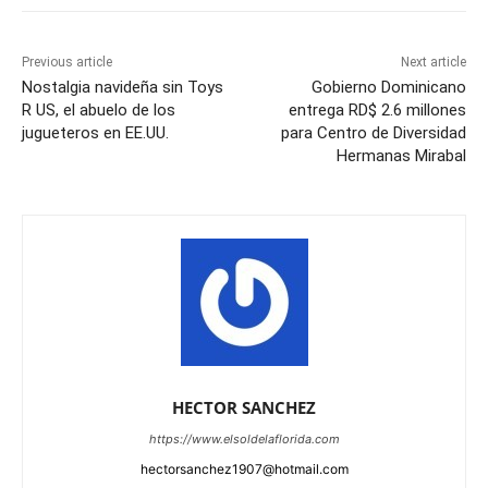
Previous article
Next article
Nostalgia navideña sin Toys
Gobierno Dominicano
R US, el abuelo de los
entrega RD$ 2.6 millones
jugueteros en EE.UU.
para Centro de Diversidad
Hermanas Mirabal
HECTOR SANCHEZ
https://www.elsoldelaflorida.com
hectorsanchez1907@hotmail.com