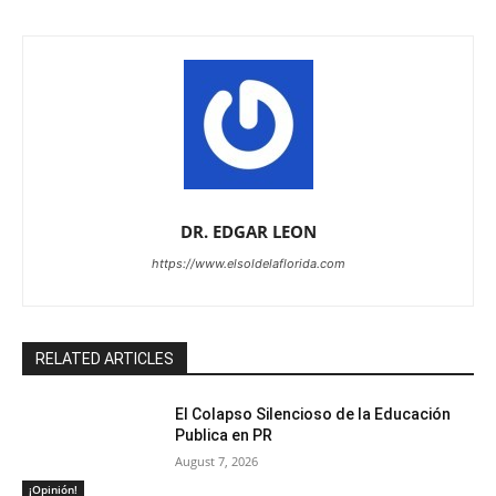
DR. EDGAR LEON
https://www.elsoldelaflorida.com
RELATED ARTICLES
El Colapso Silencioso de la Educación
Publica en PR
August 7, 2026
¡Opinión!