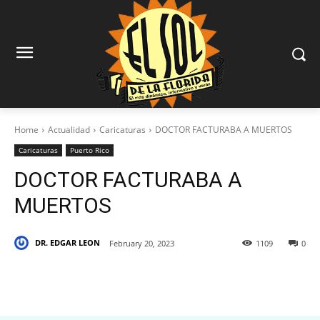
Home
Actualidad
Caricaturas
DOCTOR FACTURABA A MUERTOS
Caricaturas
Puerto Rico
DOCTOR FACTURABA A
MUERTOS
DR. EDGAR LEON
February 20, 2023
1109
0