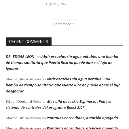
August 7, 2026
Load more
RECENT COMMENTS
DR. EDGAR LEON
Abrir escuelas sin agua potable: una bomba
on
de tiempo sanitaria que Puerto Rico no puede darse el lujo de
ignorar
Abrir escuelas sin agua potable: una
Martha Hilerio Arroyo
on
bomba de tiempo sanitaria que Puerto Rico no puede darse el lujo
de ignorar
Más allá de Jackie Espinosa: ¿Falló el
Edison Denizard Velez
on
sistema de controles del programa Boost 2.0?
Pantallas encendidas, atención apagada
Martha Hilerio Arroyo
on
Pantallas encendidas, atención apagada
Martha Hilerio Arroyo
on