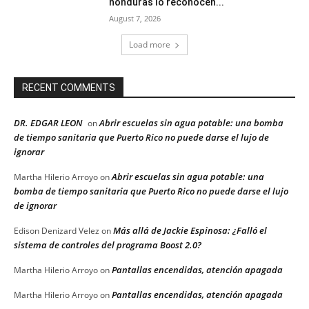
honduras lo reconocen...
August 7, 2026
Load more
RECENT COMMENTS
DR. EDGAR LEON
Abrir escuelas sin agua potable: una bomba
on
de tiempo sanitaria que Puerto Rico no puede darse el lujo de
ignorar
Abrir escuelas sin agua potable: una
Martha Hilerio Arroyo
on
bomba de tiempo sanitaria que Puerto Rico no puede darse el lujo
de ignorar
Más allá de Jackie Espinosa: ¿Falló el
Edison Denizard Velez
on
sistema de controles del programa Boost 2.0?
Pantallas encendidas, atención apagada
Martha Hilerio Arroyo
on
Pantallas encendidas, atención apagada
Martha Hilerio Arroyo
on