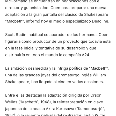
McDormand se encuentran en negociaciones con el
director y guionista Joel Coen para preparar una nueva
adaptación a la gran pantalla del clásico de Shakespeare
“Macbeth”, informó hoy el medio especializado Deadline.
Scott Rudin, habitual colaborador de los hermanos Coen,
figuraría como productor de un proyecto que todavía está
en la fase inicial y tentativa de su desarrollo y que
distribuiría en todo el mundo la compañía A24.
La ambición desmedida y la intriga política de “Macbeth”,
una de las grandes joyas del dramaturgo inglés William
Shakespeare, han llegado al cine en varias ocasiones.
Entre ellas destacan la adaptación dirigida por Orson
Welles (“Macbeth”, 1948), la reinterpretación en clave
japonesa del cineasta Akira Kurosawa (“Kumonosu-jô”,
1957), o la reciente película del realizador Justin Kurzel