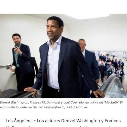
Denzel Washington, Frances McDormand y Joel Coen planean cinta de "Macbeth" El
actor estadounidense Denzel Washington (c). EFE / Archivo
Los Ángeles, .- Los actores Denzel Washington y Frances