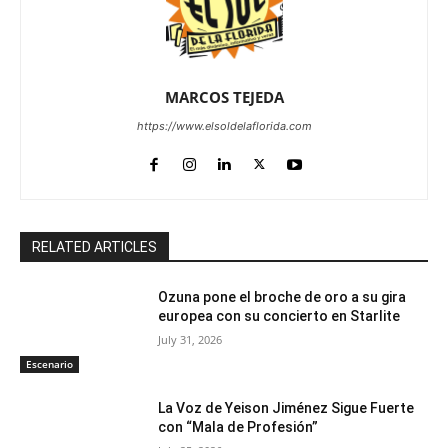
MARCOS TEJEDA
https://www.elsoldelaflorida.com
RELATED ARTICLES
Ozuna pone el broche de oro a su gira
europea con su concierto en Starlite
July 31, 2026
Escenario
La Voz de Yeison Jiménez Sigue Fuerte
con “Mala de Profesión”