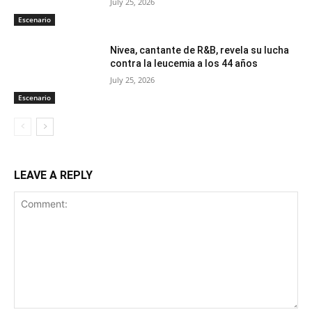
July 25, 2026
Escenario
Nivea, cantante de R&B, revela su lucha
contra la leucemia a los 44 años
July 25, 2026
Escenario
LEAVE A REPLY