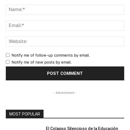
Comment:
Na
Ema
Web
Notify me of follow-up comments by email.
Notify me of new posts by email.
- Advertisment -
MOST POPULAR
El Colapso Silencioso de la Educación