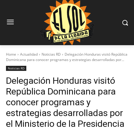
Home
Actualidad
Noticias RD
Delegación Honduras visitó República
Dominicana para conocer programas y estrategias desarrolladas por...
Noticias RD
Delegación Honduras visitó
República Dominicana para
conocer programas y
estrategias desarrolladas por
el Ministerio de la Presidencia