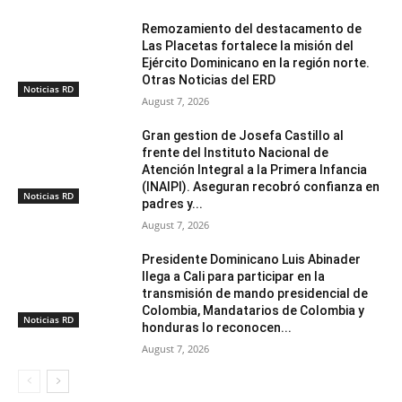
Remozamiento del destacamento de
Las Placetas fortalece la misión del
Ejército Dominicano en la región norte.
Otras Noticias del ERD
Noticias RD
August 7, 2026
Gran gestion de Josefa Castillo al
frente del Instituto Nacional de
Atención Integral a la Primera Infancia
(INAIPI). Aseguran recobró confianza en
Noticias RD
padres y...
August 7, 2026
Presidente Dominicano Luis Abinader
llega a Cali para participar en la
transmisión de mando presidencial de
Colombia, Mandatarios de Colombia y
Noticias RD
honduras lo reconocen...
August 7, 2026