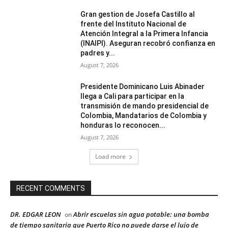
Gran gestion de Josefa Castillo al
frente del Instituto Nacional de
Atención Integral a la Primera Infancia
(INAIPI). Aseguran recobró confianza en
padres y...
August 7, 2026
Presidente Dominicano Luis Abinader
llega a Cali para participar en la
transmisión de mando presidencial de
Colombia, Mandatarios de Colombia y
honduras lo reconocen...
August 7, 2026
Load more
RECENT COMMENTS
DR. EDGAR LEON
Abrir escuelas sin agua potable: una bomba
on
de tiempo sanitaria que Puerto Rico no puede darse el lujo de