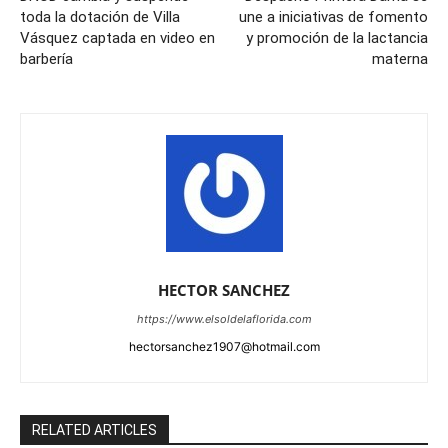
toda la dotación de Villa
une a iniciativas de fomento
Vásquez captada en video en
y promoción de la lactancia
barbería
materna
HECTOR SANCHEZ
https://www.elsoldelaflorida.com
hectorsanchez1907@hotmail.com
RELATED ARTICLES