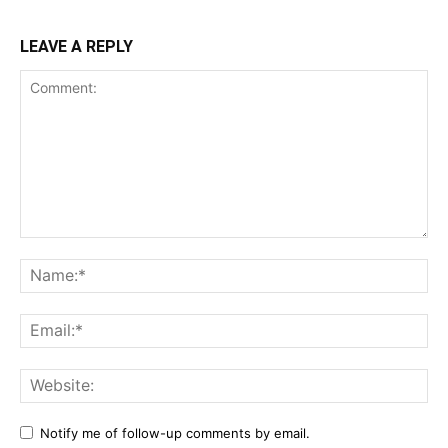
LEAVE A REPLY
Comment:
Na
Ema
Web
Notify me of follow-up comments by email.