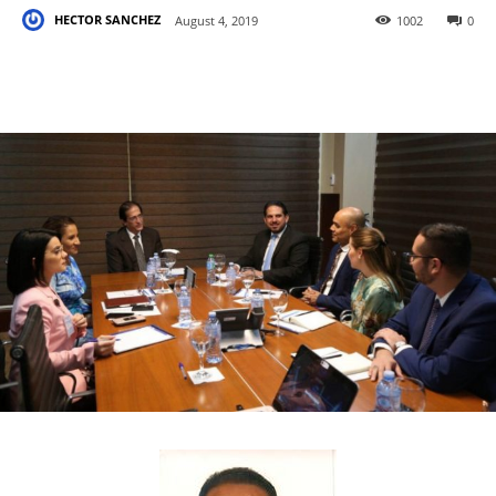
HECTOR SANCHEZ
August 4, 2019
1002
0