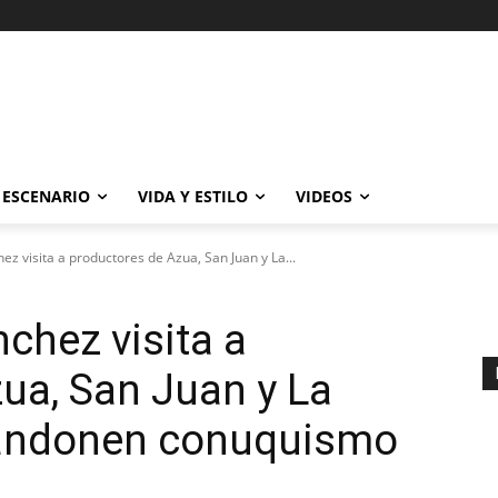
ESCENARIO
VIDA Y ESTILO
VIDEOS
z visita a productores de Azua, San Juan y La...
chez visita a
ua, San Juan y La
bandonen conuquismo