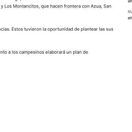
at
s y Los Montancitos, que hacen frontera con Azua, San
Ma
at
cias. Estos tuvieron la oportunidad de plantear las sus
unto a los campesinos elaborará un plan de