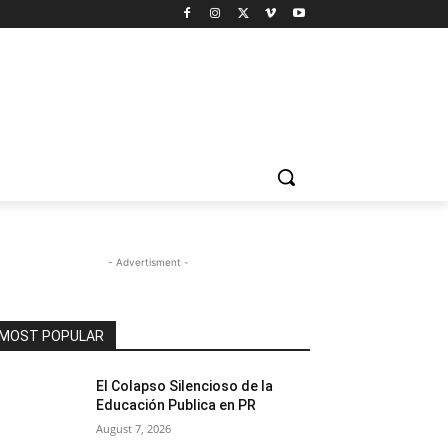
- Advertisment -
MOST POPULAR
El Colapso Silencioso de la
Educación Publica en PR
August 7, 2026