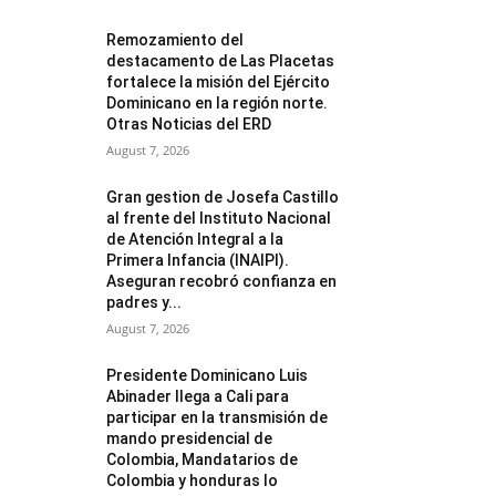
Remozamiento del
destacamento de Las Placetas
fortalece la misión del Ejército
Dominicano en la región norte.
Otras Noticias del ERD
August 7, 2026
Gran gestion de Josefa Castillo
al frente del Instituto Nacional
de Atención Integral a la
Primera Infancia (INAIPI).
Aseguran recobró confianza en
padres y...
August 7, 2026
Presidente Dominicano Luis
Abinader llega a Cali para
participar en la transmisión de
mando presidencial de
Colombia, Mandatarios de
Colombia y honduras lo