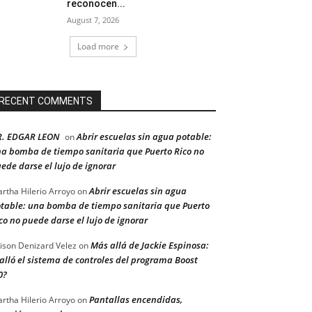
reconocen...
August 7, 2026
Load more
RECENT COMMENTS
R. EDGAR LEON
Abrir escuelas sin agua potable:
on
a bomba de tiempo sanitaria que Puerto Rico no
ede darse el lujo de ignorar
Abrir escuelas sin agua
rtha Hilerio Arroyo
on
table: una bomba de tiempo sanitaria que Puerto
co no puede darse el lujo de ignorar
Más allá de Jackie Espinosa:
ison Denizard Velez
on
alló el sistema de controles del programa Boost
0?
Pantallas encendidas,
rtha Hilerio Arroyo
on