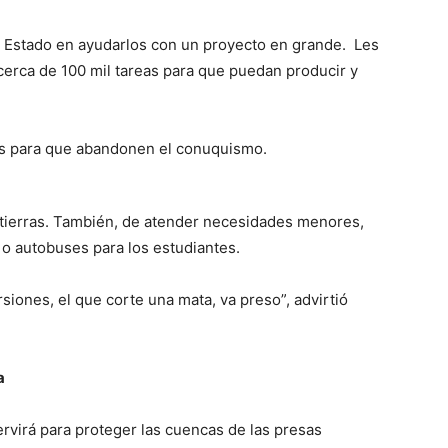
el Estado en ayudarlos con un proyecto en grande. Les
 cerca de 100 mil tareas para que puedan producir y
ios para que abandonen el conuquismo.
e tierras. También, de atender necesidades menores,
o autobuses para los estudiantes.
iones, el que corte una mata, va preso”, advirtió
a
ervirá para proteger las cuencas de las presas