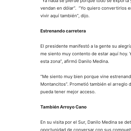
“Ya nada se pierde porque todo se exporta 
vendan en dólar”. “Yo quiero convertirlos e
vivir aquí también”, dijo.
Estrenando carretera
El presidente manifestó a la gente su alegr
me siento muy contento de estar aquí hoy. 
esta zona”, afirmó Danilo Medina.
“Me siento muy bien porque vine estrenand
Montancitos”. Prometió también el arreglo d
pueda tener mejor acceso.
También Arroyo Cano
En su visita por el Sur, Danilo Medina se de
oportunidad de conversar con sus compueb