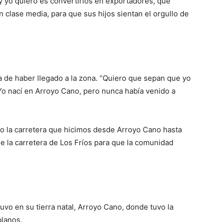
y yo quiero es convertirlos en exportadores, que
n clase media, para que sus hijos sientan el orgullo de
ía de haber llegado a la zona. “Quiero que sepan que yo
Yo nací en Arroyo Cano, pero nunca había venido a
o la carretera que hicimos desde Arroyo Cano hasta
e la carretera de Los Fríos para que la comunidad
tuvo en su tierra natal, Arroyo Cano, donde tuvo la
lanos.