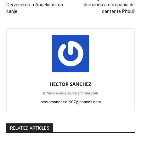
Cerveceros a Angelinos, en
demanda a compañía de
canje
cantante Pitbull
HECTOR SANCHEZ
https://www.elsoldelaflorida.com
hectorsanchez1907@hotmail.com
RELATED ARTICLES