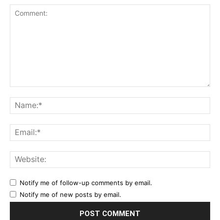
Comment:
Na
Ema
Web
Notify me of follow-up comments by email.
Notify me of new posts by email.