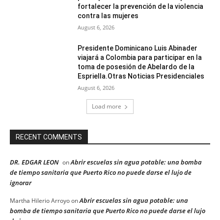
fortalecer la prevención de la violencia
contra las mujeres
August 6, 2026
Presidente Dominicano Luis Abinader
viajará a Colombia para participar en la
toma de posesión de Abelardo de la
Espriella.Otras Noticias Presidenciales
August 6, 2026
Load more
RECENT COMMENTS
DR. EDGAR LEON
Abrir escuelas sin agua potable: una bomba
on
de tiempo sanitaria que Puerto Rico no puede darse el lujo de
ignorar
Abrir escuelas sin agua potable: una
Martha Hilerio Arroyo
on
bomba de tiempo sanitaria que Puerto Rico no puede darse el lujo