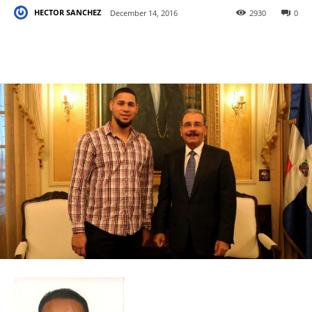
HECTOR SANCHEZ
December 14, 2016
2930
0