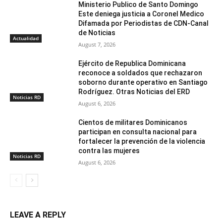
Ministerio Publico de Santo Domingo
Este deniega justicia a Coronel Medico
Difamada por Periodistas de CDN-Canal
de Noticias
Actualidad
August 7, 2026
Ejército de Republica Dominicana
reconoce a soldados que rechazaron
soborno durante operativo en Santiago
Rodríguez. Otras Noticias del ERD
Noticias RD
August 6, 2026
Cientos de militares Dominicanos
participan en consulta nacional para
fortalecer la prevención de la violencia
contra las mujeres
Noticias RD
August 6, 2026
LEAVE A REPLY