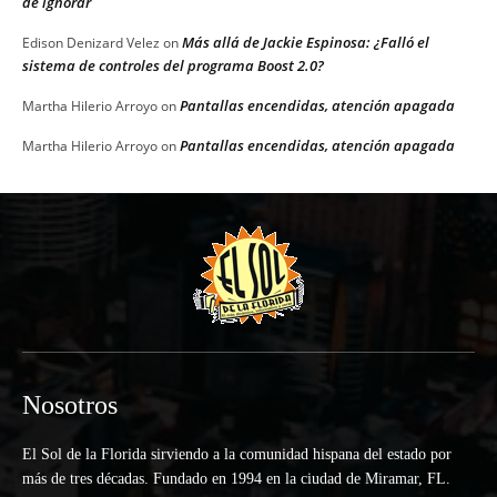
de ignorar
Más allá de Jackie Espinosa: ¿Falló el
Edison Denizard Velez
on
sistema de controles del programa Boost 2.0?
Pantallas encendidas, atención apagada
Martha Hilerio Arroyo
on
Pantallas encendidas, atención apagada
Martha Hilerio Arroyo
on
Nosotros
El Sol de la Florida sirviendo a la comunidad hispana del estado por
más de tres décadas. Fundado en 1994 en la ciudad de Miramar, FL.