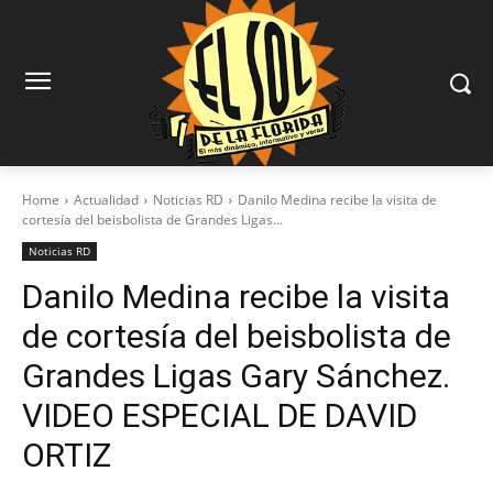
Home
Actualidad
Noticias RD
Danilo Medina recibe la visita de
cortesía del beisbolista de Grandes Ligas...
Noticias RD
Danilo Medina recibe la visita
de cortesía del beisbolista de
Grandes Ligas Gary Sánchez.
VIDEO ESPECIAL DE DAVID
ORTIZ