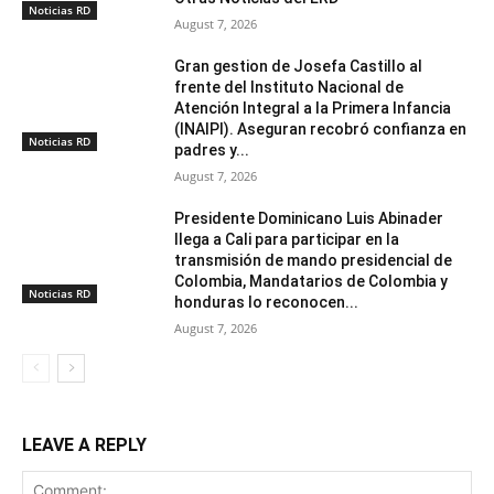
Noticias RD
August 7, 2026
Gran gestion de Josefa Castillo al
frente del Instituto Nacional de
Atención Integral a la Primera Infancia
(INAIPI). Aseguran recobró confianza en
Noticias RD
padres y...
August 7, 2026
Presidente Dominicano Luis Abinader
llega a Cali para participar en la
transmisión de mando presidencial de
Colombia, Mandatarios de Colombia y
Noticias RD
honduras lo reconocen...
August 7, 2026
LEAVE A REPLY