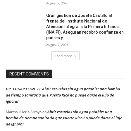
August 7, 2026
Gran gestion de Josefa Castillo al
frente del Instituto Nacional de
Atención Integral a la Primera Infancia
(INAIPI). Aseguran recobró confianza en
padres y...
August 7, 2026
Load more
RECENT COMMENTS
DR. EDGAR LEON
Abrir escuelas sin agua potable: una bomba
on
de tiempo sanitaria que Puerto Rico no puede darse el lujo de
ignorar
Abrir escuelas sin agua potable: una
Martha Hilerio Arroyo
on
bomba de tiempo sanitaria que Puerto Rico no puede darse el lujo
de ignorar