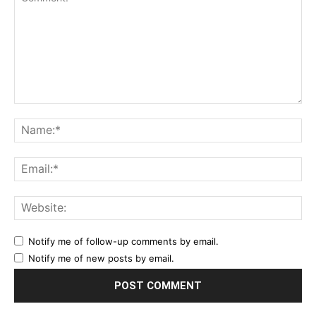
Comment:
Na
Ema
Web
Notify me of follow-up comments by email.
Notify me of new posts by email.