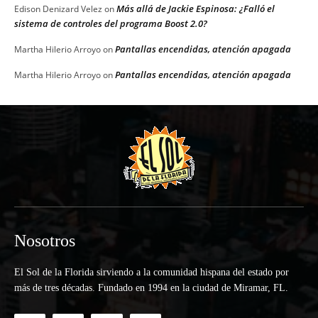
Más allá de Jackie Espinosa: ¿Falló el
Edison Denizard Velez
on
sistema de controles del programa Boost 2.0?
Pantallas encendidas, atención apagada
Martha Hilerio Arroyo
on
Pantallas encendidas, atención apagada
Martha Hilerio Arroyo
on
Nosotros
El Sol de la Florida sirviendo a la comunidad hispana del estado por
más de tres décadas. Fundado en 1994 en la ciudad de Miramar, FL.