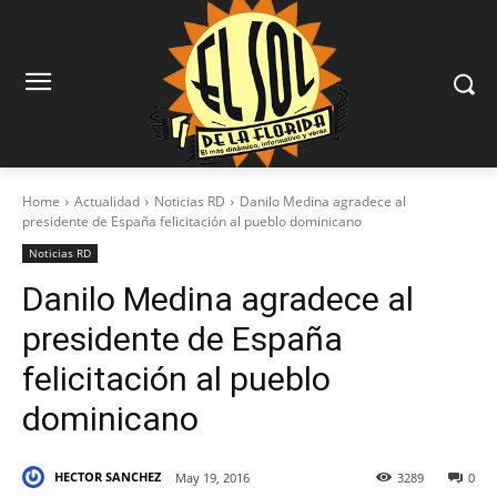
Home
Actualidad
Noticias RD
Danilo Medina agradece al
presidente de España felicitación al pueblo dominicano
Noticias RD
Danilo Medina agradece al
presidente de España
felicitación al pueblo
dominicano
HECTOR SANCHEZ
May 19, 2016
3289
0