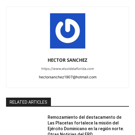
HECTOR SANCHEZ
https://www.elsoldelaflorida.com
hectorsanchez1907@hotmail.com
RELATED ARTICLES
Remozamiento del destacamento de
Las Placetas fortalece la misión del
Ejército Dominicano en la región norte.
Otras Noticias del ERD