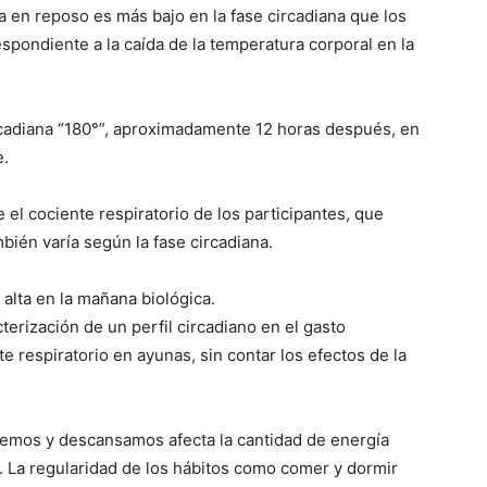
 en reposo es más bajo en la fase circadiana que los
spondiente a la caída de la temperatura corporal en la
ircadiana “180°”, aproximadamente 12 horas después, en
e.
l cociente respiratorio de los participantes, que
mbién varía según la fase circadiana.
alta en la mañana biológica.
terización de un perfil circadiano en el gasto
e respiratorio en ayunas, sin contar los efectos de la
emos y descansamos afecta la cantidad de energía
a regularidad de los hábitos como comer y dormir