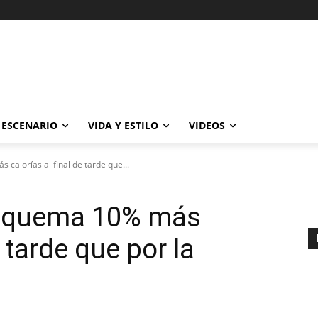
ESCENARIO
VIDA Y ESTILO
VIDEOS
alorías al final de tarde que...
o quema 10% más
e tarde que por la