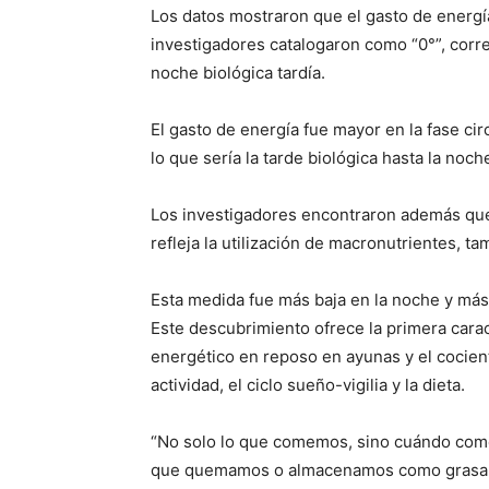
Los datos mostraron que el gasto de energía
investigadores catalogaron como “0°”, corre
noche biológica tardía.
El gasto de energía fue mayor en la fase c
lo que sería la tarde biológica hasta la noch
Los investigadores encontraron además que e
refleja la utilización de macronutrientes, ta
Esta medida fue más baja en la noche y más 
Este descubrimiento ofrece la primera carac
energético en reposo en ayunas y el cocient
actividad, el ciclo sueño-vigilia y la dieta.
“No solo lo que comemos, sino cuándo com
que quemamos o almacenamos como grasa. L