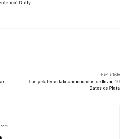
entenció Duffy.
Next article
vo
Los peloteros latinoamericanos se llevan 10
Bates de Plata
a.com