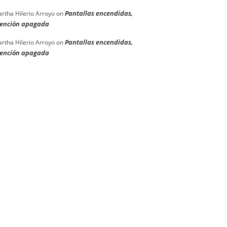
Pantallas encendidas,
rtha Hilerio Arroyo
on
ención apagada
Pantallas encendidas,
rtha Hilerio Arroyo
on
ención apagada