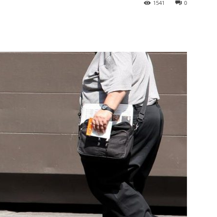
1541
0