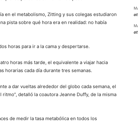
Ma
ía en el metabolismo, Zitting y sus colegas estudiaron
at
una pista sobre qué hora era en realidad: no había
Ma
at
dos horas para ir a la cama y despertarse.
tro horas más tarde, el equivalente a viajar hacia
as horarias cada día durante tres semanas.
nte a dar vueltas alrededor del globo cada semana, el
l ritmo”, detalló la coautora Jeanne Duffy, de la misma
ces de medir la tasa metabólica en todos los