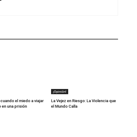
¡Opinión!
cuando el miedo a viajar
La Vejez en Riesgo: La Violencia que
 en una prisión
el Mundo Calla