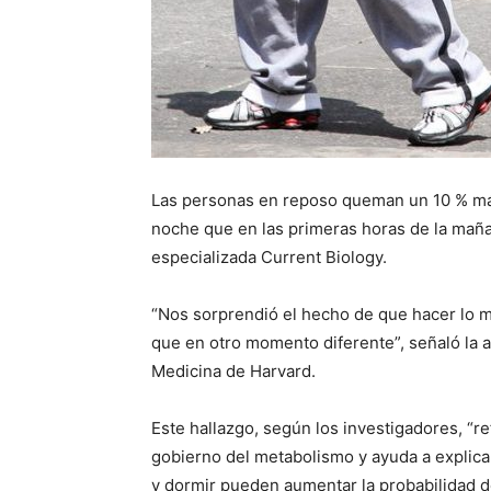
Las personas en reposo queman un 10 % más d
noche que en las primeras horas de la maña
especializada Current Biology.
“Nos sorprendió el hecho de que hacer lo 
que en otro momento diferente”, señaló la au
Medicina de Harvard.
Este hallazgo, según los investigadores, “re
gobierno del metabolismo y ayuda a explicar
y dormir pueden aumentar la probabilidad 