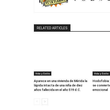
RELATED ARTICLES
Vida y Estilo
Vida y Estilo
Aparece en una vivienda de Mérida la
Hodofobia: 
lápida intacta de una niña de diez
se convierte
años fallecida en el año 519 d.C.
emocional