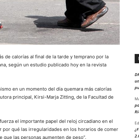
e calorías al final de la tarde y temprano por la
na, según un estudio publicado hoy en la revista
D
un
pu
mismo en un momento del día quemara más calorías
tora principal, Kirsi-Marja Zitting, de la Facultad de
Ma
po
Ri
fuerza el importante papel del reloj circadiano en el
Ed
 por qué las irregularidades en los horarios de comer
¿F
2.
de que las personas aumenten de peso”.