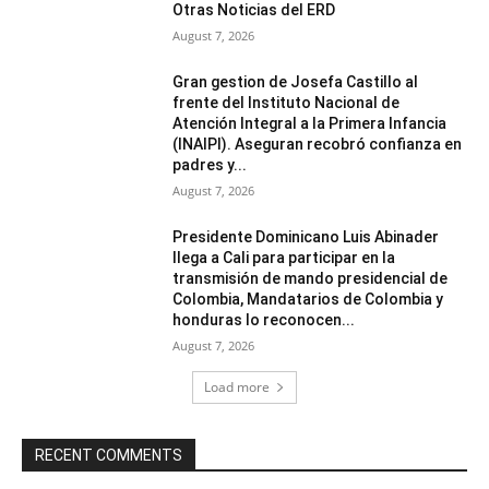
Otras Noticias del ERD
August 7, 2026
Gran gestion de Josefa Castillo al
frente del Instituto Nacional de
Atención Integral a la Primera Infancia
(INAIPI). Aseguran recobró confianza en
padres y...
August 7, 2026
Presidente Dominicano Luis Abinader
llega a Cali para participar en la
transmisión de mando presidencial de
Colombia, Mandatarios de Colombia y
honduras lo reconocen...
August 7, 2026
Load more
RECENT COMMENTS