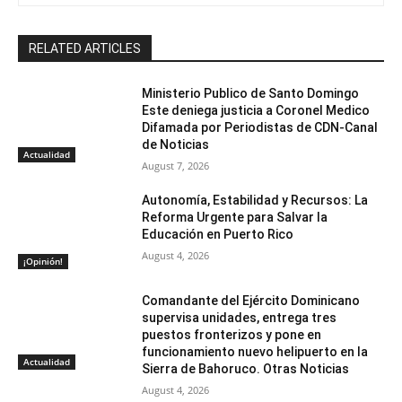
RELATED ARTICLES
Ministerio Publico de Santo Domingo
Este deniega justicia a Coronel Medico
Difamada por Periodistas de CDN-Canal
de Noticias
Actualidad
August 7, 2026
Autonomía, Estabilidad y Recursos: La
Reforma Urgente para Salvar la
Educación en Puerto Rico
August 4, 2026
¡Opinión!
Comandante del Ejército Dominicano
supervisa unidades, entrega tres
puestos fronterizos y pone en
funcionamiento nuevo helipuerto en la
Actualidad
Sierra de Bahoruco. Otras Noticias
August 4, 2026