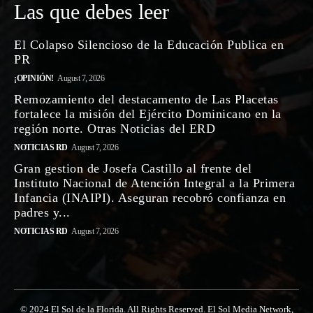
Las que debes leer
El Colapso Silencioso de la Educación Publica en
PR
¡OPINIÓN!
August 7, 2026
Remozamiento del destacamento de Las Placetas
fortalece la misión del Ejército Dominicano en la
región norte. Otras Noticias del ERD
NOTICIAS RD
August 7, 2026
Gran gestion de Josefa Castillo al frente del
Instituto Nacional de Atención Integral a la Primera
Infancia (INAIPI). Aseguran recobró confianza en
padres y...
NOTICIAS RD
August 7, 2026
© 2024 El Sol de la Florida. All Rights Reserved. El Sol Media Network,