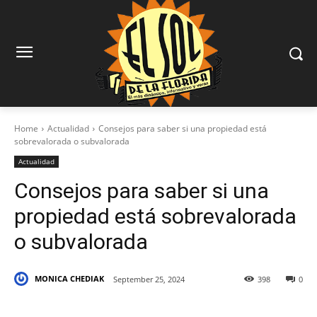
Home
Actualidad
Consejos para saber si una propiedad está
sobrevalorada o subvalorada
Actualidad
Consejos para saber si una
propiedad está sobrevalorada
o subvalorada
MONICA CHEDIAK
September 25, 2024
398
0