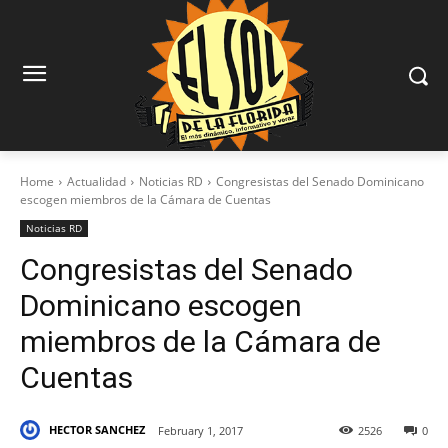
Home
Actualidad
Noticias RD
Congresistas del Senado Dominicano
escogen miembros de la Cámara de Cuentas
Noticias RD
Congresistas del Senado
Dominicano escogen
miembros de la Cámara de
Cuentas
HECTOR SANCHEZ
February 1, 2017
2526
0