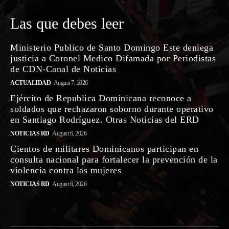
Las que debes leer
Ministerio Publico de Santo Domingo Este deniega
justicia a Coronel Medico Difamada por Periodistas
de CDN-Canal de Noticias
ACTUALIDAD
August 7, 2026
Ejército de Republica Dominicana reconoce a
soldados que rechazaron soborno durante operativo
en Santiago Rodríguez. Otras Noticias del ERD
NOTICIAS RD
August 6, 2026
Cientos de militares Dominicanos participan en
consulta nacional para fortalecer la prevención de la
violencia contra las mujeres
NOTICIAS RD
August 6, 2026