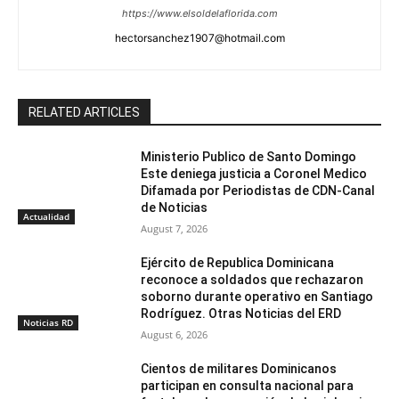
https://www.elsoldelaflorida.com
hectorsanchez1907@hotmail.com
RELATED ARTICLES
Ministerio Publico de Santo Domingo
Este deniega justicia a Coronel Medico
Difamada por Periodistas de CDN-Canal
de Noticias
Actualidad
August 7, 2026
Ejército de Republica Dominicana
reconoce a soldados que rechazaron
soborno durante operativo en Santiago
Rodríguez. Otras Noticias del ERD
Noticias RD
August 6, 2026
Cientos de militares Dominicanos
participan en consulta nacional para