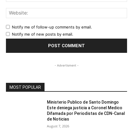
Web
Notify me of follow-up comments by email.
Notify me of new posts by email.
- Advertisment -
MOST POPULAR
Ministerio Publico de Santo Domingo
Este deniega justicia a Coronel Medico
Difamada por Periodistas de CDN-Canal
de Noticias
August 7, 2026