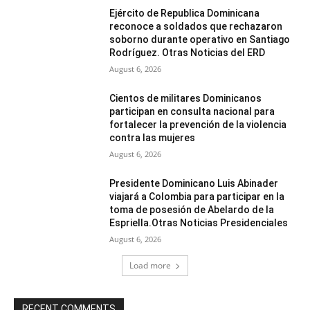
Ejército de Republica Dominicana
reconoce a soldados que rechazaron
soborno durante operativo en Santiago
Rodríguez. Otras Noticias del ERD
August 6, 2026
Cientos de militares Dominicanos
participan en consulta nacional para
fortalecer la prevención de la violencia
contra las mujeres
August 6, 2026
Presidente Dominicano Luis Abinader
viajará a Colombia para participar en la
toma de posesión de Abelardo de la
Espriella.Otras Noticias Presidenciales
August 6, 2026
Load more
RECENT COMMENTS