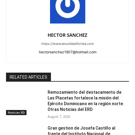
HECTOR SANCHEZ
https://www.elsoldelaflorida.com
hectorsanchez1907@hotmail.com
RELATED ARTICLES
Remozamiento del destacamento de
Las Placetas fortalece la misión del
Ejército Dominicano en la región norte.
Otras Noticias del ERD
Noticias RD
August 7, 2026
Gran gestion de Josefa Castillo al
frente del Instituto Nacional de