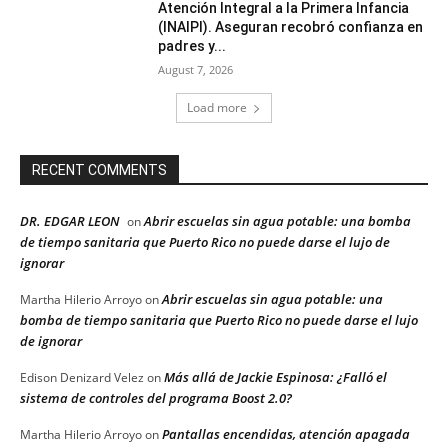
Atención Integral a la Primera Infancia
(INAIPI). Aseguran recobró confianza en
padres y...
August 7, 2026
Load more
RECENT COMMENTS
DR. EDGAR LEON
Abrir escuelas sin agua potable: una bomba
on
de tiempo sanitaria que Puerto Rico no puede darse el lujo de
ignorar
Abrir escuelas sin agua potable: una
Martha Hilerio Arroyo
on
bomba de tiempo sanitaria que Puerto Rico no puede darse el lujo
de ignorar
Más allá de Jackie Espinosa: ¿Falló el
Edison Denizard Velez
on
sistema de controles del programa Boost 2.0?
Pantallas encendidas, atención apagada
Martha Hilerio Arroyo
on