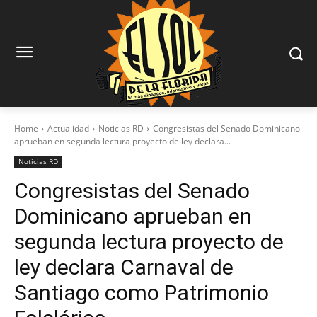
Home
Actualidad
Noticias RD
Congresistas del Senado Dominicano
aprueban en segunda lectura proyecto de ley declara...
Noticias RD
Congresistas del Senado
Dominicano aprueban en
segunda lectura proyecto de
ley declara Carnaval de
Santiago como Patrimonio