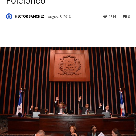
Folclórico
HECTOR SANCHEZ
August 8, 2018
1514
0