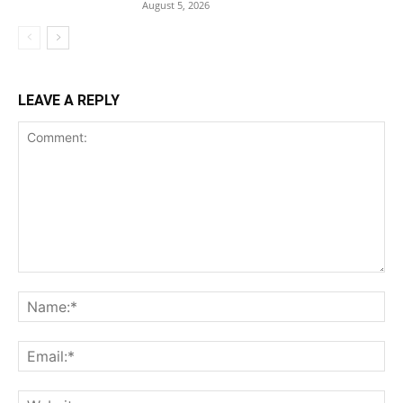
August 5, 2026
LEAVE A REPLY
Comment:
Na
Ema
Web