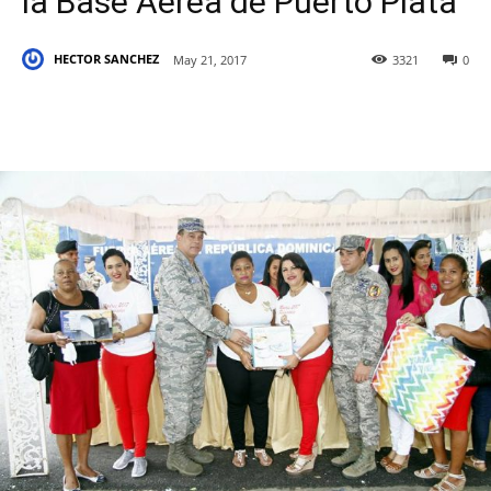
la Base Aérea de Puerto Plata
HECTOR SANCHEZ
May 21, 2017
3321
0