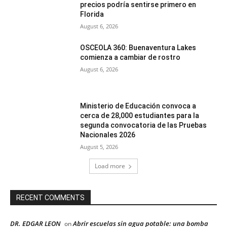
precios podría sentirse primero en
Florida
August 6, 2026
OSCEOLA 360: Buenaventura Lakes
comienza a cambiar de rostro
August 6, 2026
Ministerio de Educación convoca a
cerca de 28,000 estudiantes para la
segunda convocatoria de las Pruebas
Nacionales 2026
August 5, 2026
Load more
RECENT COMMENTS
DR. EDGAR LEON
Abrir escuelas sin agua potable: una bomba
on