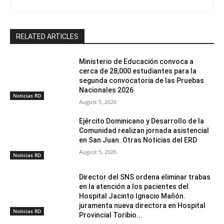
RELATED ARTICLES
Ministerio de Educación convoca a
cerca de 28,000 estudiantes para la
segunda convocatoria de las Pruebas
Nacionales 2026
Noticias RD
August 5, 2026
Ejército Dominicano y Desarrollo de la
Comunidad realizan jornada asistencial
en San Juan. Otras Noticias del ERD
August 5, 2026
Noticias RD
Director del SNS ordena eliminar trabas
en la atención a los pacientes del
Hospital Jacinto Ignacio Mañón.
juramenta nueva directora en Hospital
Noticias RD
Provincial Toribio...