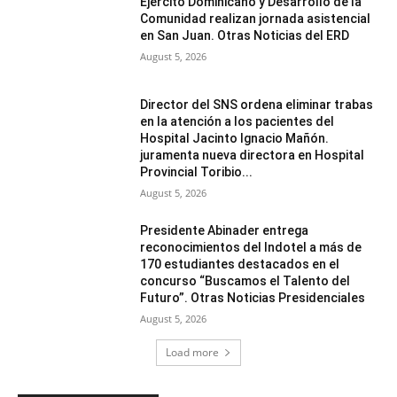
Ejército Dominicano y Desarrollo de la
Comunidad realizan jornada asistencial
en San Juan. Otras Noticias del ERD
August 5, 2026
Director del SNS ordena eliminar trabas
en la atención a los pacientes del
Hospital Jacinto Ignacio Mañón.
juramenta nueva directora en Hospital
Provincial Toribio...
August 5, 2026
Presidente Abinader entrega
reconocimientos del Indotel a más de
170 estudiantes destacados en el
concurso “Buscamos el Talento del
Futuro”. Otras Noticias Presidenciales
August 5, 2026
Load more