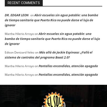
RECENT COMMENTS
DR. EDGAR LEON
Abrir escuelas sin agua potable: una bomba
on
de tiempo sanitaria que Puerto Rico no puede darse el lujo de
ignorar
Abrir escuelas sin agua potable: una
Martha Hilerio Arroyo
on
bomba de tiempo sanitaria que Puerto Rico no puede darse el lujo
de ignorar
Más allá de Jackie Espinosa: ¿Falló el
Edison Denizard Velez
on
sistema de controles del programa Boost 2.0?
Pantallas encendidas, atención apagada
Martha Hilerio Arroyo
on
Pantallas encendidas, atención apagada
Martha Hilerio Arroyo
on