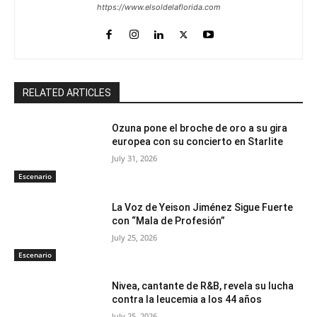
https://www.elsoldelaflorida.com
RELATED ARTICLES
Ozuna pone el broche de oro a su gira
europea con su concierto en Starlite
July 31, 2026
Escenario
La Voz de Yeison Jiménez Sigue Fuerte
con “Mala de Profesión”
July 25, 2026
Escenario
Nivea, cantante de R&B, revela su lucha
contra la leucemia a los 44 años
July 25, 2026