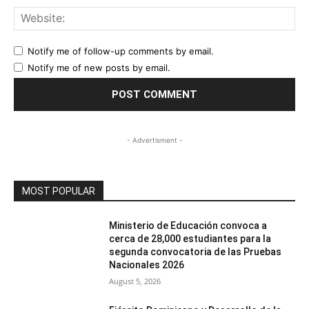
Web
Notify me of follow-up comments by email.
Notify me of new posts by email.
- Advertisment -
MOST POPULAR
Ministerio de Educación convoca a
cerca de 28,000 estudiantes para la
segunda convocatoria de las Pruebas
Nacionales 2026
August 5, 2026