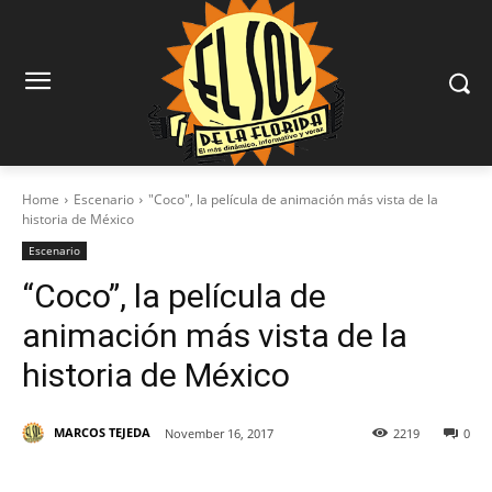
Home
Escenario
"Coco", la película de animación más vista de la
historia de México
Escenario
“Coco”, la película de
animación más vista de la
historia de México
MARCOS TEJEDA
November 16, 2017
2219
0