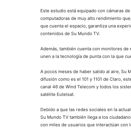
Este estudio está equipado con cámaras de a
computadoras de muy alto rendimiento que, j
que cuenta el espacio, garantiza una exper
contenidos de Su Mundo TV.
Además, también cuenta con monitores de r
unen a la tecnología de punta con la que c
A pocos meses de haber salido al aire, Su 
difusión como es el 101 y 1101 de Claro, es
canal 46 de Wind Telecom y todos los siste
satélite Eutelsat.
Debido a que las redes sociales en la actua
Su Mundo TV también llega a los ciudadanos
con miles de usuarios que interactúan con 