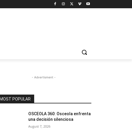
- Advertisment -
MOST POPULAR
OSCEOLA 360: Osceola enfrenta
una decisión silenciosa
August 7, 2026