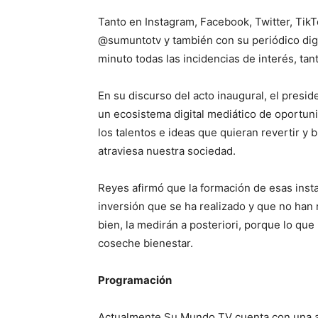
Tanto en Instagram, Facebook, Twitter, Ti
@sumuntotv y también con su periódico digi
minuto todas las incidencias de interés, tan
En su discurso del acto inaugural, el presi
un ecosistema digital mediático de oportun
los talentos e ideas que quieran revertir y b
atraviesa nuestra sociedad.
Reyes afirmó que la formación de esas insta
inversión que se ha realizado y que no han
bien, la medirán a posteriori, porque lo qu
coseche bienestar.
Programación
Actualmente Su Mundo TV cuenta con una 