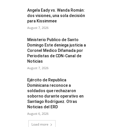
Angela Eady vs. Wanda Román:
dos visiones, una sola decisión
para Kissimmee
August 7, 2026
Ministerio Publico de Santo
Domingo Este deniega justicia a
Coronel Medico Difamada por
Periodistas de CDN-Canal de
Noticias
August 7, 2026
Ejército de Republica
Dominicana reconoce a
soldados que rechazaron
soborno durante operativo en
Santiago Rodríguez. Otras
Noticias del ERD
August 6, 2026
Load more