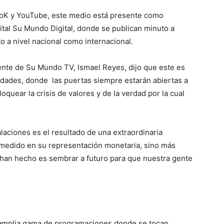
kToK y YouTube, este medio está presente como
tal Su Mundo Digital, donde se publican minuto a
to a nivel nacional como internacional.
dente de Su Mundo TV, Ismael Reyes, dijo que este es
idades, donde las puertas siempre estarán abiertas a
loquear la crisis de valores y de la verdad por la cual
laciones es el resultado de una extraordinaria
 medido en su representación monetaria, sino más
e han hecho es sembrar a futuro para que nuestra gente
amplia gama de programaciones donde se tocan