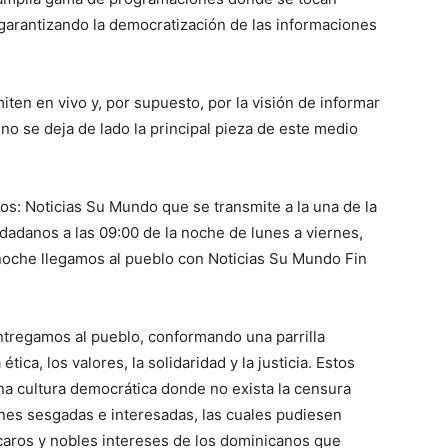
, garantizando la democratización de las informaciones
en en vivo y, por supuesto, por la visión de informar
o se deja de lado la principal pieza de este medio
ios: Noticias Su Mundo que se transmite a la una de la
iudadanos a las 09:00 de la noche de lunes a viernes,
 noche llegamos al pueblo con Noticias Su Mundo Fin
 entregamos al pueblo, conformando una parrilla
ica, los valores, la solidaridad y la justicia. Estos
a cultura democrática donde no exista la censura
iones sesgadas e interesadas, las cuales pudiesen
 caros y nobles intereses de los dominicanos que