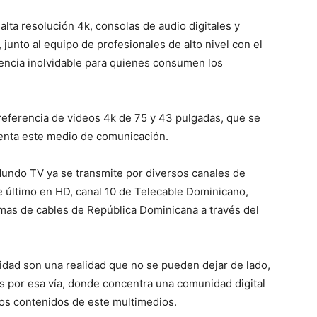
lta resolución 4k, consolas de audio digitales y
unto al equipo de profesionales de alto nivel con el
iencia inolvidable para quienes consumen los
eferencia de videos 4k de 75 y 43 pulgadas, que se
uenta este medio de comunicación.
Mundo TV ya se transmite por diversos canales de
te último en HD, canal 10 de Telecable Dominicano,
mas de cables de República Dominicana a través del
lidad son una realidad que no se pueden dejar de lado,
 por esa vía, donde concentra una comunidad digital
los contenidos de este multimedios.