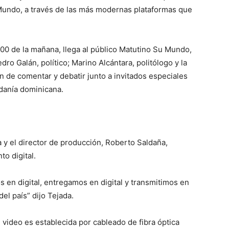
undo, a través de las más modernas plataformas que
:00 de la mañana, llega al público Matutino Su Mundo,
ro Galán, político; Marino Alcántara, politólogo y la
 de comentar y debatir junto a invitados especiales
adanía dominicana.
a y el director de producción, Roberto Saldaña,
to digital.
s en digital, entregamos en digital y transmitimos en
el país” dijo Tejada.
 video es establecida por cableado de fibra óptica