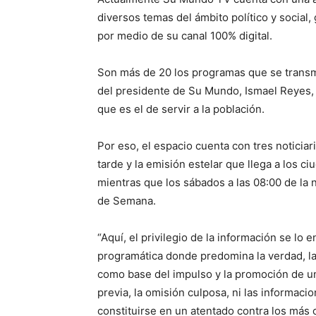
diversos temas del ámbito político y social
por medio de su canal 100% digital.
Son más de 20 los programas que se transmit
del presidente de Su Mundo, Ismael Reyes, n
que es el de servir a la población.
Por eso, el espacio cuenta con tres noticiar
tarde y la emisión estelar que llega a los c
mientras que los sábados a las 08:00 de la
de Semana.
“Aquí, el privilegio de la información se lo
programática donde predomina la verdad, la ét
como base del impulso y la promoción de un
previa, la omisión culposa, ni las informac
constituirse en un atentado contra los más