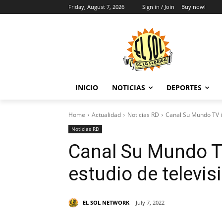
Friday, August 7, 2026
Sign in / Join
Buy now!
INICIO
NOTICIAS
DEPORTES
Home
Actualidad
Noticias RD
Canal Su Mundo TV i
Noticias RD
Canal Su Mundo 
estudio de televisi
EL SOL NETWORK
July 7, 2022