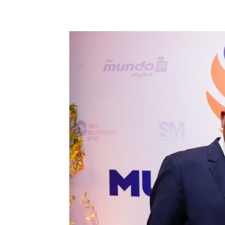
Share