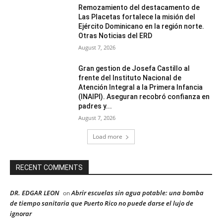
Remozamiento del destacamento de
Las Placetas fortalece la misión del
Ejército Dominicano en la región norte.
Otras Noticias del ERD
August 7, 2026
Gran gestion de Josefa Castillo al
frente del Instituto Nacional de
Atención Integral a la Primera Infancia
(INAIPI). Aseguran recobró confianza en
padres y...
August 7, 2026
Load more
RECENT COMMENTS
DR. EDGAR LEON
Abrir escuelas sin agua potable: una bomba
on
de tiempo sanitaria que Puerto Rico no puede darse el lujo de
ignorar