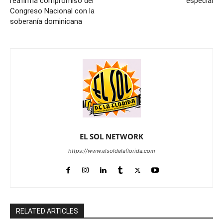
reafirma compromiso del
especial
Congreso Nacional con la
soberanía dominicana
EL SOL NETWORK
https://www.elsoldelaflorida.com
RELATED ARTICLES