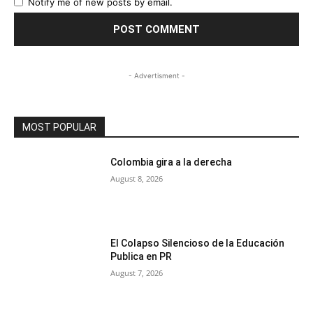
Notify me of new posts by email.
- Advertisment -
MOST POPULAR
Colombia gira a la derecha
August 8, 2026
El Colapso Silencioso de la Educación
Publica en PR
August 7, 2026