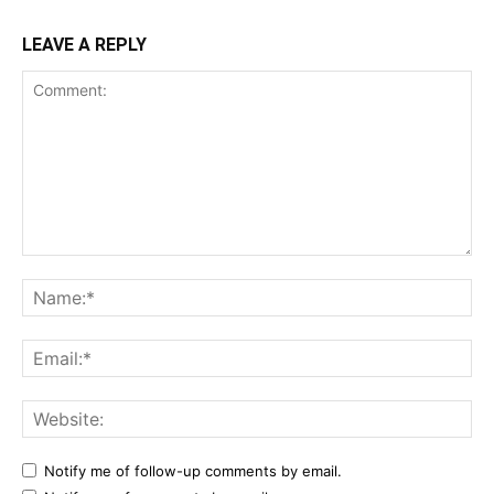
LEAVE A REPLY
Comment:
Na
Ema
Web
Notify me of follow-up comments by email.