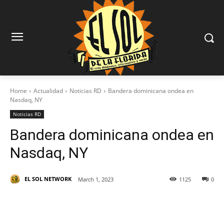
Home
Actualidad
Noticias RD
Bandera dominicana ondea en
Nasdaq, NY
Noticias RD
Bandera dominicana ondea en
Nasdaq, NY
EL SOL NETWORK
March 1, 2023
1125
0