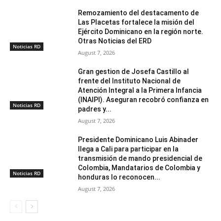
Remozamiento del destacamento de
Las Placetas fortalece la misión del
Ejército Dominicano en la región norte.
Otras Noticias del ERD
Noticias RD
August 7, 2026
Gran gestion de Josefa Castillo al
frente del Instituto Nacional de
Atención Integral a la Primera Infancia
(INAIPI). Aseguran recobró confianza en
Noticias RD
padres y...
August 7, 2026
Presidente Dominicano Luis Abinader
llega a Cali para participar en la
transmisión de mando presidencial de
Colombia, Mandatarios de Colombia y
Noticias RD
honduras lo reconocen...
August 7, 2026