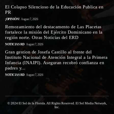
El Colapso Silencioso de la Educación Publica en
PR
¡OPINIÓN!
August 7, 2026
Remozamiento del destacamento de Las Placetas
fortalece la misión del Ejército Dominicano en la
región norte. Otras Noticias del ERD
NOTICIAS RD
August 7, 2026
Gran gestion de Josefa Castillo al frente del
Instituto Nacional de Atención Integral a la Primera
Infancia (INAIPI). Aseguran recobró confianza en
padres y...
NOTICIAS RD
August 7, 2026
© 2024 El Sol de la Florida. All Rights Reserved. El Sol Media Network,
Inc.