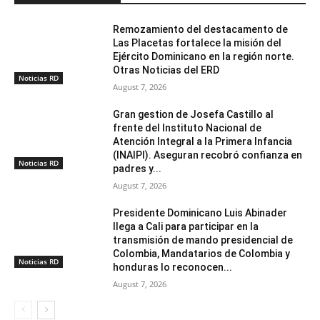
Remozamiento del destacamento de
Las Placetas fortalece la misión del
Ejército Dominicano en la región norte.
Otras Noticias del ERD
Noticias RD
August 7, 2026
Gran gestion de Josefa Castillo al
frente del Instituto Nacional de
Atención Integral a la Primera Infancia
(INAIPI). Aseguran recobró confianza en
Noticias RD
padres y...
August 7, 2026
Presidente Dominicano Luis Abinader
llega a Cali para participar en la
transmisión de mando presidencial de
Colombia, Mandatarios de Colombia y
Noticias RD
honduras lo reconocen...
August 7, 2026