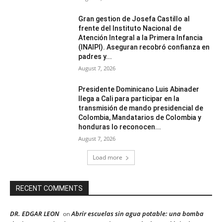
Gran gestion de Josefa Castillo al
frente del Instituto Nacional de
Atención Integral a la Primera Infancia
(INAIPI). Aseguran recobró confianza en
padres y...
August 7, 2026
Presidente Dominicano Luis Abinader
llega a Cali para participar en la
transmisión de mando presidencial de
Colombia, Mandatarios de Colombia y
honduras lo reconocen...
August 7, 2026
Load more
RECENT COMMENTS
DR. EDGAR LEON
Abrir escuelas sin agua potable: una bomba
on