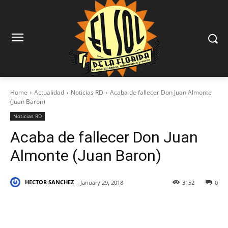
Home
Actualidad
Noticias RD
Acaba de fallecer Don Juan Almonte
(Juan Baron)
Noticias RD
Acaba de fallecer Don Juan
Almonte (Juan Baron)
HECTOR SANCHEZ
January 29, 2018
3152
0