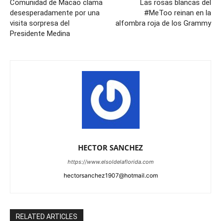
Comunidad de Macao clama
Las rosas blancas del
desesperadamente por una
#MeToo reinan en la
visita sorpresa del
alfombra roja de los Grammy
Presidente Medina
HECTOR SANCHEZ
https://www.elsoldelaflorida.com
hectorsanchez1907@hotmail.com
RELATED ARTICLES