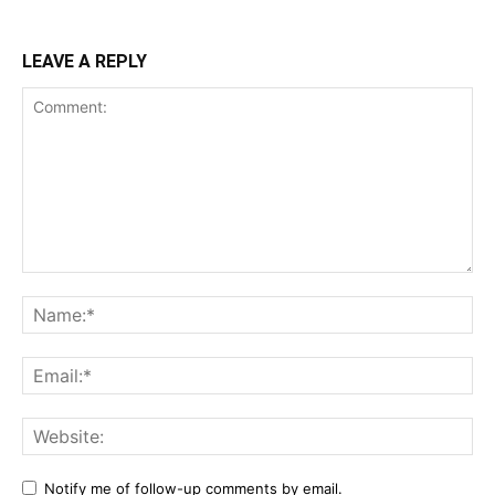
LEAVE A REPLY
Comment:
Na
Ema
Web
Notify me of follow-up comments by email.