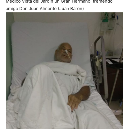
Medico Vista del Jardin un Gran Hermano, tremendo
amigo Don Juan Almonte (Juan Baron)