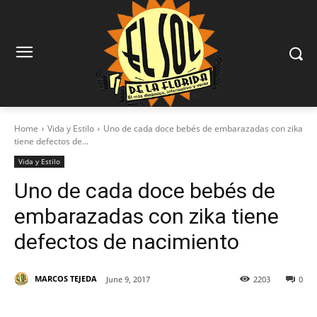
Home
Vida y Estilo
Uno de cada doce bebés de embarazadas con zika
tiene defectos de...
Vida y Estilo
Uno de cada doce bebés de
embarazadas con zika tiene
defectos de nacimiento
MARCOS TEJEDA
June 9, 2017
2203
0