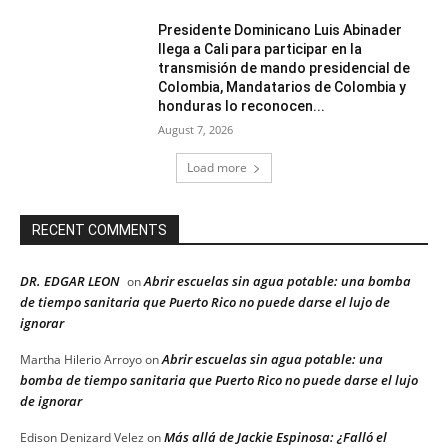
Presidente Dominicano Luis Abinader
llega a Cali para participar en la
transmisión de mando presidencial de
Colombia, Mandatarios de Colombia y
honduras lo reconocen...
August 7, 2026
Load more
RECENT COMMENTS
DR. EDGAR LEON
Abrir escuelas sin agua potable: una bomba
on
de tiempo sanitaria que Puerto Rico no puede darse el lujo de
ignorar
Abrir escuelas sin agua potable: una
Martha Hilerio Arroyo
on
bomba de tiempo sanitaria que Puerto Rico no puede darse el lujo
de ignorar
Más allá de Jackie Espinosa: ¿Falló el
Edison Denizard Velez
on