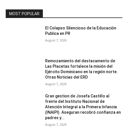
MOST POPULAR
El Colapso Silencioso de la Educación
Publica en PR
August 7, 2026
Remozamiento del destacamento de
Las Placetas fortalece la misión del
Ejército Dominicano en la región norte.
Otras Noticias del ERD
August 7, 2026
Gran gestion de Josefa Castillo al
frente del Instituto Nacional de
Atención Integral a la Primera Infancia
(INAIPI). Aseguran recobró confianza en
padres y...
August 7, 2026