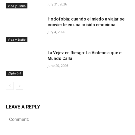
July 31, 2026
Vida y Estilo
Hodofobia: cuando el miedo a viajar se
convierte en una prisión emocional
July 4, 2026
Vida y Estilo
La Vejez en Riesgo: La Violencia que el
Mundo Calla
June 20, 2026
¡Opinión!
LEAVE A REPLY