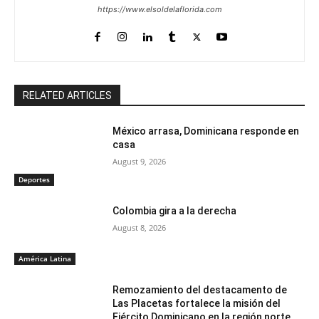
https://www.elsoldelaflorida.com
RELATED ARTICLES
México arrasa, Dominicana responde en
casa
August 9, 2026
Deportes
Colombia gira a la derecha
August 8, 2026
América Latina
Remozamiento del destacamento de
Las Placetas fortalece la misión del
Ejército Dominicano en la región norte.