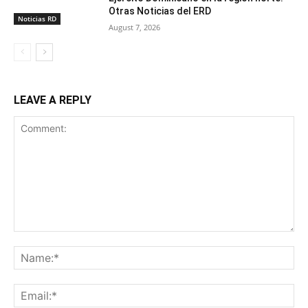
Otras Noticias del ERD
Noticias RD
August 7, 2026
LEAVE A REPLY
Comment:
Na
Ema