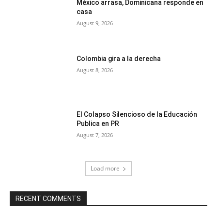
México arrasa, Dominicana responde en
casa
August 9, 2026
Colombia gira a la derecha
August 8, 2026
El Colapso Silencioso de la Educación
Publica en PR
August 7, 2026
Load more
RECENT COMMENTS