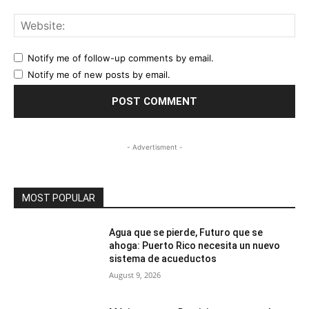
Web
Notify me of follow-up comments by email.
Notify me of new posts by email.
- Advertisment -
MOST POPULAR
Agua que se pierde, Futuro que se
ahoga: Puerto Rico necesita un nuevo
sistema de acueductos
August 9, 2026