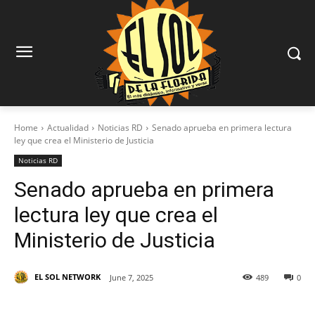
Home
Actualidad
Noticias RD
Senado aprueba en primera lectura
ley que crea el Ministerio de Justicia
Noticias RD
Senado aprueba en primera
lectura ley que crea el
Ministerio de Justicia
EL SOL NETWORK
June 7, 2025
489
0