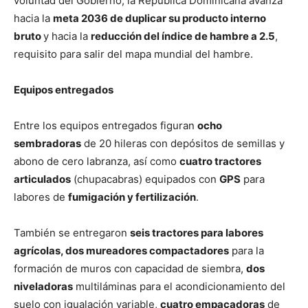
voluntad del Gobierno, la República Dominicana avanza
hacia la
meta 2036 de duplicar su producto interno
bruto
y hacia la
reducción del índice de hambre a 2.5
,
requisito para salir del mapa mundial del hambre.
Equipos entregados
Entre los equipos entregados figuran
ocho
sembradoras
de 20 hileras con depósitos de semillas y
abono de cero labranza, así como
cuatro tractores
articulados
(chupacabras) equipados con
GPS
para
labores de
fumigación y fertilización
.
También se entregaron
seis tractores para labores
agrícolas, dos mureadores compactadores
para la
formación de muros con capacidad de siembra,
dos
niveladoras
multiláminas para el acondicionamiento del
suelo con igualación variable,
cuatro empacadoras
de