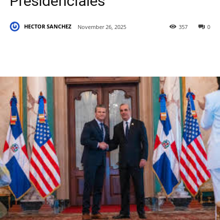
Presidenciales
HECTOR SANCHEZ
November 26, 2025
357
0