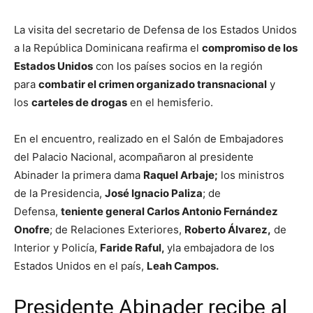
La visita del secretario de Defensa de los Estados Unidos
a la República Dominicana reafirma el
compromiso de los
Estados Unidos
con los países socios en la región
para
combatir el crimen organizado transnacional
y
los
carteles de drogas
en el hemisferio.
En el encuentro, realizado en el Salón de Embajadores
del Palacio Nacional, acompañaron al presidente
Abinader la primera dama
Raquel Arbaje;
los ministros
de la Presidencia,
José Ignacio Paliza
; de
Defensa,
teniente general Carlos Antonio Fernández
Onofre
; de Relaciones Exteriores,
Roberto Álvarez,
de
Interior y Policía,
Faride Raful,
yla embajadora de los
Estados Unidos en el país,
Leah Campos.
Presidente Abinader recibe al