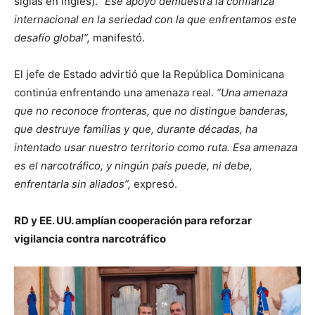
siglas en inglés).
“Ese apoyo demuestra la confianza
internacional en la seriedad con la que enfrentamos este
desafío global”,
manifestó.
El jefe de Estado advirtió que la República Dominicana
continúa enfrentando una amenaza real.
“Una amenaza
que no reconoce fronteras, que no distingue banderas,
que destruye familias y que, durante décadas, ha
intentado usar nuestro territorio como ruta. Esa amenaza
es el narcotráfico, y ningún país puede, ni debe,
enfrentarla sin aliados”,
expresó.
RD y EE. UU. amplían cooperación para reforzar
vigilancia contra narcotráfico