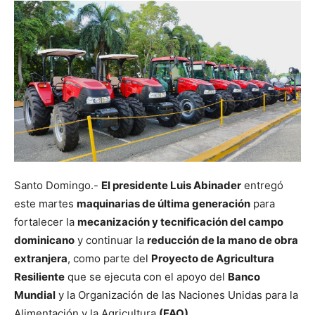
Santo Domingo.-
El presidente Luis Abinader
entregó
este martes
maquinarias de última generación
para
fortalecer la
mecanización y tecnificación del campo
dominicano
y continuar la
reducción de la mano de obra
extranjera
, como parte del
Proyecto de Agricultura
Resiliente
que se ejecuta con el apoyo del
Banco
Mundial
y la Organización de las Naciones Unidas para la
Alimentación y la Agricultura
(FAO)
.