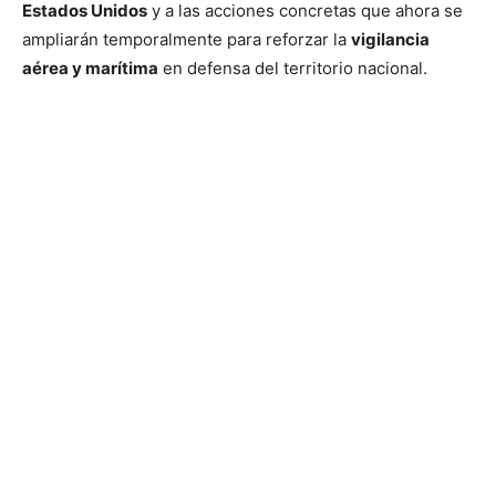
Estados Unidos
y a las acciones concretas que ahora se
ampliarán temporalmente para reforzar la
vigilancia
aérea y marítima
en defensa del territorio nacional.