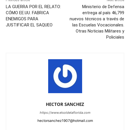
Previous article
Next article
LA GUERRA POR EL RELATO:
Ministerio de Defensa
CÓMO EE.UU. FABRICA
entrega al país 46,799
ENEMIGOS PARA
nuevos técnicos a través de
JUSTIFICAR EL SAQUEO
las Escuelas Vocacionales.
Otras Noticias Militares y
Policiales
HECTOR SANCHEZ
https://www.elsoldelaflorida.com
hectorsanchez1907@hotmail.com