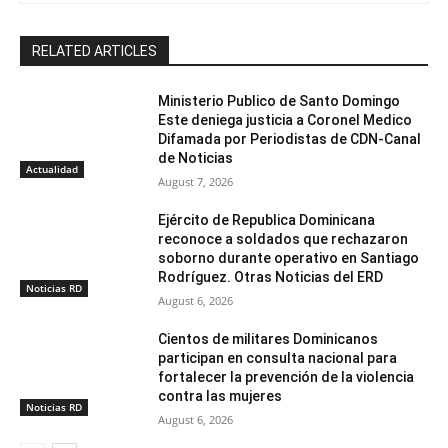
RELATED ARTICLES
Ministerio Publico de Santo Domingo
Este deniega justicia a Coronel Medico
Difamada por Periodistas de CDN-Canal
de Noticias
Actualidad
August 7, 2026
Ejército de Republica Dominicana
reconoce a soldados que rechazaron
soborno durante operativo en Santiago
Rodríguez. Otras Noticias del ERD
Noticias RD
August 6, 2026
Cientos de militares Dominicanos
participan en consulta nacional para
fortalecer la prevención de la violencia
contra las mujeres
Noticias RD
August 6, 2026