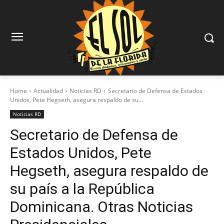
Home
Actualidad
Noticias RD
Secretario de Defensa de Estados
Unidos, Pete Hegseth, asegura respaldo de su...
Noticias RD
Secretario de Defensa de
Estados Unidos, Pete
Hegseth, asegura respaldo de
su país a la República
Dominicana. Otras Noticias