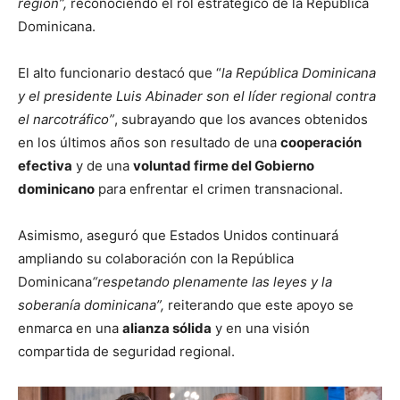
región”,
reconociendo el rol estratégico de la República
Dominicana.
El alto funcionario destacó que “
la República Dominicana
y el presidente Luis Abinader son el líder regional contra
el narcotráfico”
, subrayando que los avances obtenidos
en los últimos años son resultado de una
cooperación
efectiva
y de una
voluntad firme del Gobierno
dominicano
para enfrentar el crimen transnacional.
Asimismo, aseguró que Estados Unidos continuará
ampliando su colaboración con la República
Dominicana
“respetando plenamente las leyes y la
soberanía dominicana”,
reiterando que este apoyo se
enmarca en una
alianza sólida
y en una visión
compartida de seguridad regional.