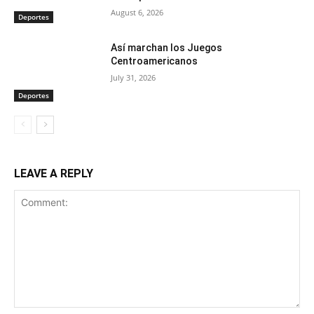
August 6, 2026
Deportes
Así marchan los Juegos
Centroamericanos
July 31, 2026
Deportes
LEAVE A REPLY