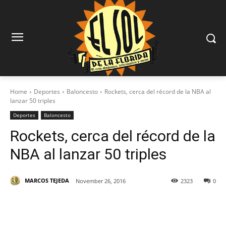
Home
Deportes
Baloncesto
Rockets, cerca del récord de la NBA al
lanzar 50 triples
Deportes
Baloncesto
Rockets, cerca del récord de la
NBA al lanzar 50 triples
MARCOS TEJEDA
November 26, 2016
2323
0