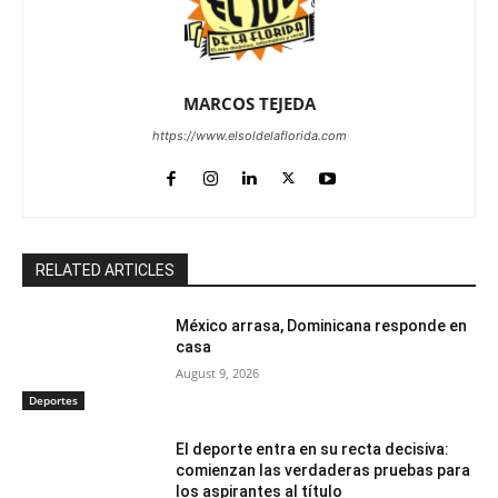
MARCOS TEJEDA
https://www.elsoldelaflorida.com
RELATED ARTICLES
México arrasa, Dominicana responde en
casa
August 9, 2026
Deportes
El deporte entra en su recta decisiva:
comienzan las verdaderas pruebas para
los aspirantes al título