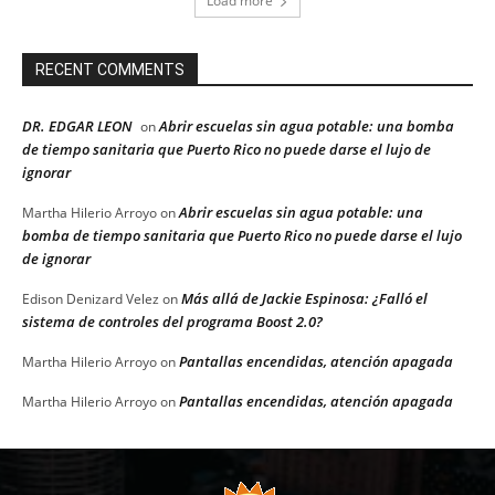
Load more
RECENT COMMENTS
DR. EDGAR LEON
Abrir escuelas sin agua potable: una bomba
on
de tiempo sanitaria que Puerto Rico no puede darse el lujo de
ignorar
Abrir escuelas sin agua potable: una
Martha Hilerio Arroyo
on
bomba de tiempo sanitaria que Puerto Rico no puede darse el lujo
de ignorar
Más allá de Jackie Espinosa: ¿Falló el
Edison Denizard Velez
on
sistema de controles del programa Boost 2.0?
Pantallas encendidas, atención apagada
Martha Hilerio Arroyo
on
Pantallas encendidas, atención apagada
Martha Hilerio Arroyo
on