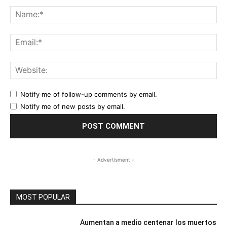
Comment:
Na
Ema
Web
Notify me of follow-up comments by email.
Notify me of new posts by email.
- Advertisment -
MOST POPULAR
Aumentan a medio centenar los muertos