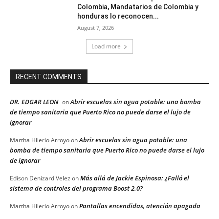
Colombia, Mandatarios de Colombia y
honduras lo reconocen...
August 7, 2026
Load more
RECENT COMMENTS
DR. EDGAR LEON
Abrir escuelas sin agua potable: una bomba
on
de tiempo sanitaria que Puerto Rico no puede darse el lujo de
ignorar
Abrir escuelas sin agua potable: una
Martha Hilerio Arroyo
on
bomba de tiempo sanitaria que Puerto Rico no puede darse el lujo
de ignorar
Más allá de Jackie Espinosa: ¿Falló el
Edison Denizard Velez
on
sistema de controles del programa Boost 2.0?
Pantallas encendidas, atención apagada
Martha Hilerio Arroyo
on