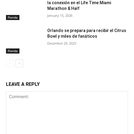
la conexión en el Life Time Miami
Marathon & Half
January 15, 2026
Florida
Orlando se prepara para recibir el Citrus
Bowl y miles de fanáticos
December 29, 2025
Florida
LEAVE A REPLY