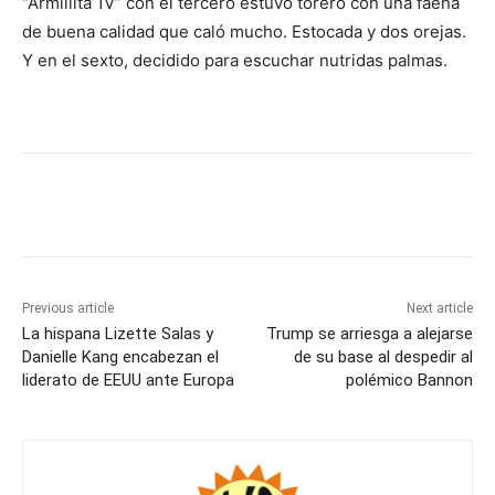
“Armillita 1V” con el tercero estuvo torero con una faena
de buena calidad que caló mucho. Estocada y dos orejas.
Y en el sexto, decidido para escuchar nutridas palmas.
Previous article
Next article
La hispana Lizette Salas y
Trump se arriesga a alejarse
Danielle Kang encabezan el
de su base al despedir al
liderato de EEUU ante Europa
polémico Bannon