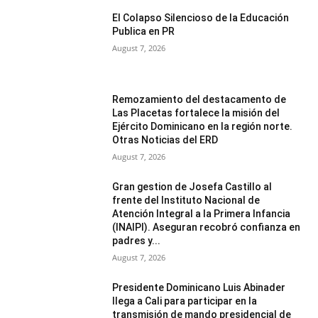
El Colapso Silencioso de la Educación
Publica en PR
August 7, 2026
Remozamiento del destacamento de
Las Placetas fortalece la misión del
Ejército Dominicano en la región norte.
Otras Noticias del ERD
August 7, 2026
Gran gestion de Josefa Castillo al
frente del Instituto Nacional de
Atención Integral a la Primera Infancia
(INAIPI). Aseguran recobró confianza en
padres y...
August 7, 2026
Presidente Dominicano Luis Abinader
llega a Cali para participar en la
transmisión de mando presidencial de