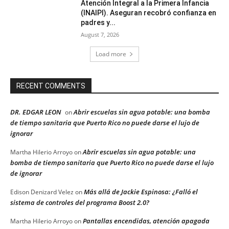
Atención Integral a la Primera Infancia
(INAIPI). Aseguran recobró confianza en
padres y...
August 7, 2026
Load more
RECENT COMMENTS
DR. EDGAR LEON
Abrir escuelas sin agua potable: una bomba
on
de tiempo sanitaria que Puerto Rico no puede darse el lujo de
ignorar
Abrir escuelas sin agua potable: una
Martha Hilerio Arroyo
on
bomba de tiempo sanitaria que Puerto Rico no puede darse el lujo
de ignorar
Más allá de Jackie Espinosa: ¿Falló el
Edison Denizard Velez
on
sistema de controles del programa Boost 2.0?
Pantallas encendidas, atención apagada
Martha Hilerio Arroyo
on