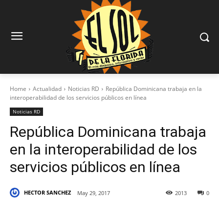
Home
Actualidad
Noticias RD
República Dominicana trabaja en la
interoperabilidad de los servicios públicos en línea
Noticias RD
República Dominicana trabaja
en la interoperabilidad de los
servicios públicos en línea
HECTOR SANCHEZ
May 29, 2017
2013
0