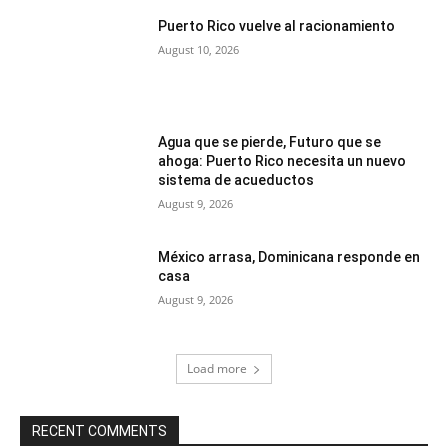
Puerto Rico vuelve al racionamiento
August 10, 2026
Agua que se pierde, Futuro que se
ahoga: Puerto Rico necesita un nuevo
sistema de acueductos
August 9, 2026
México arrasa, Dominicana responde en
casa
August 9, 2026
Load more
RECENT COMMENTS