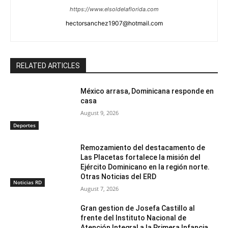
https://www.elsoldelaflorida.com
hectorsanchez1907@hotmail.com
RELATED ARTICLES
México arrasa, Dominicana responde en
casa
August 9, 2026
Deportes
Remozamiento del destacamento de
Las Placetas fortalece la misión del
Ejército Dominicano en la región norte.
Otras Noticias del ERD
Noticias RD
August 7, 2026
Gran gestion de Josefa Castillo al
frente del Instituto Nacional de
Atención Integral a la Primera Infancia