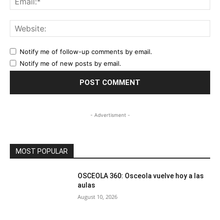
Web
Notify me of follow-up comments by email.
Notify me of new posts by email.
- Advertisment -
MOST POPULAR
OSCEOLA 360: Osceola vuelve hoy a las
aulas
August 10, 2026