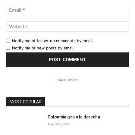
Ema
Web
Notify me of follow-up comments by email.
Notify me of new posts by email.
- Advertisment -
MOST POPULAR
Colombia gira a la derecha
August 8, 2026