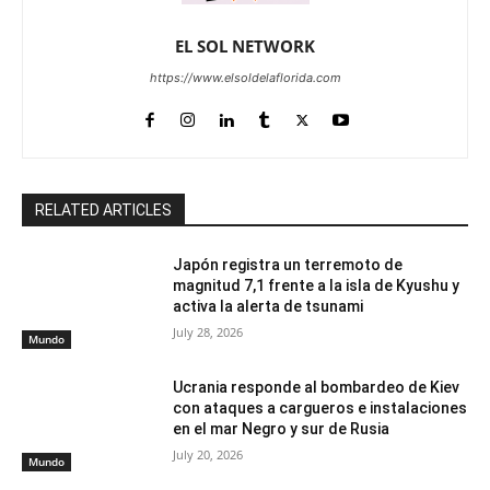
EL SOL NETWORK
https://www.elsoldelaflorida.com
RELATED ARTICLES
Japón registra un terremoto de
magnitud 7,1 frente a la isla de Kyushu y
activa la alerta de tsunami
July 28, 2026
Mundo
Ucrania responde al bombardeo de Kiev
con ataques a cargueros e instalaciones
en el mar Negro y sur de Rusia
July 20, 2026
Mundo