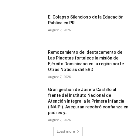
El Colapso Silencioso de la Educación
Publica en PR
August 7, 2026
Remozamiento del destacamento de
Las Placetas fortalece la misión del
Ejército Dominicano en la región norte.
Otras Noticias del ERD
August 7, 2026
Gran gestion de Josefa Castillo al
frente del Instituto Nacional de
Atención Integral a la Primera Infancia
(INAIPI). Aseguran recobró confianza en
padres y...
August 7, 2026
Load more