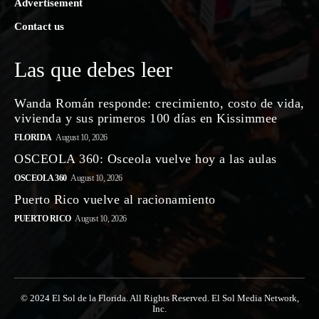
Advertisement
Contact us
Las que debes leer
Wanda Román responde: crecimiento, costo de vida,
vivienda y sus primeros 100 días en Kissimmee
FLORIDA
August 10, 2026
OSCEOLA 360: Osceola vuelve hoy a las aulas
OSCEOLA 360
August 10, 2026
Puerto Rico vuelve al racionamiento
PUERTO RICO
August 10, 2026
© 2024 El Sol de la Florida. All Rights Reserved. El Sol Media Network,
Inc.