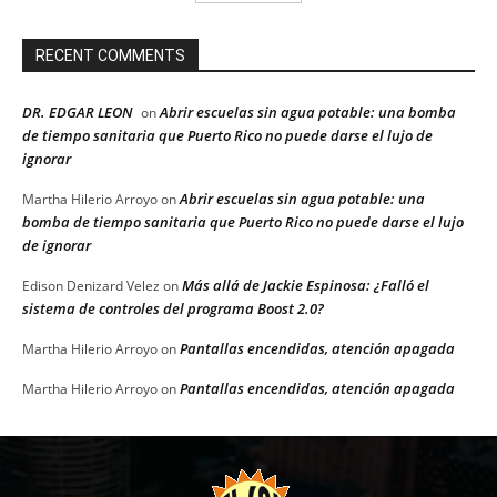
RECENT COMMENTS
DR. EDGAR LEON
Abrir escuelas sin agua potable: una bomba
on
de tiempo sanitaria que Puerto Rico no puede darse el lujo de
ignorar
Abrir escuelas sin agua potable: una
Martha Hilerio Arroyo
on
bomba de tiempo sanitaria que Puerto Rico no puede darse el lujo
de ignorar
Más allá de Jackie Espinosa: ¿Falló el
Edison Denizard Velez
on
sistema de controles del programa Boost 2.0?
Pantallas encendidas, atención apagada
Martha Hilerio Arroyo
on
Pantallas encendidas, atención apagada
Martha Hilerio Arroyo
on