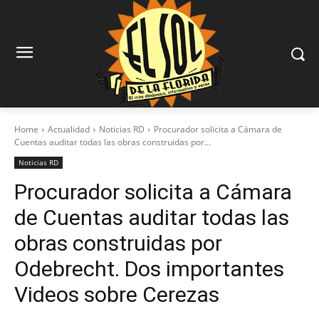
Home
Actualidad
Noticias RD
Procurador solicita a Cámara de
Cuentas auditar todas las obras construidas por...
Noticias RD
Procurador solicita a Cámara
de Cuentas auditar todas las
obras construidas por
Odebrecht. Dos importantes
Videos sobre Cerezas