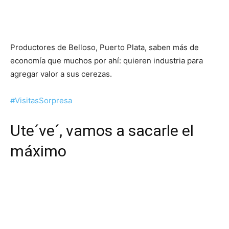
Productores de Belloso, Puerto Plata, saben más de
economía que muchos por ahí: quieren industria para
agregar valor a sus cerezas.
#VisitasSorpresa
Ute´ve´, vamos a sacarle el
máximo