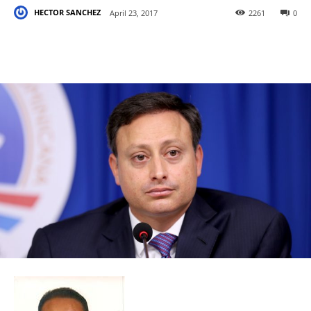
HECTOR SANCHEZ
April 23, 2017
2261
0