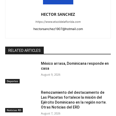
HECTOR SANCHEZ
https://www.elsoldelaflorida.com
hectorsanchez1907@hotmail.com
RELATED ARTICLES
México arrasa, Dominicana responde en
casa
August 9, 2026
Deportes
Remozamiento del destacamento de
Las Placetas fortalece la misión del
Ejército Dominicano en la región norte.
Otras Noticias del ERD
Noticias RD
August 7, 2026