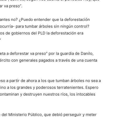
ar va preso”.
 antes no? ¿Puedo entender que la deforestación
ocurría- para tumbar árboles sin ningún control?
ños de gobiernos del PLD la deforestación era
?
eta a deforestar va preso” por la guardia de Danilo,
ército con generales pagados a través de una cuenta
so a partir de ahora a los que tumban árboles no sea a
ino a los grandes y poderosos terratenientes. Espero
ontaminan y destruyen nuestros ríos, los intocables
e del Ministerio Público, que debió perseguir y meter