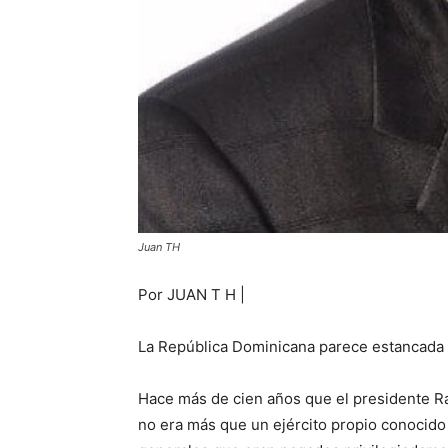
Juan TH
Por JUAN T H |
La República Dominicana parece estancada 
Hace más de cien años que el presidente 
no era más que un ejército propio conocid