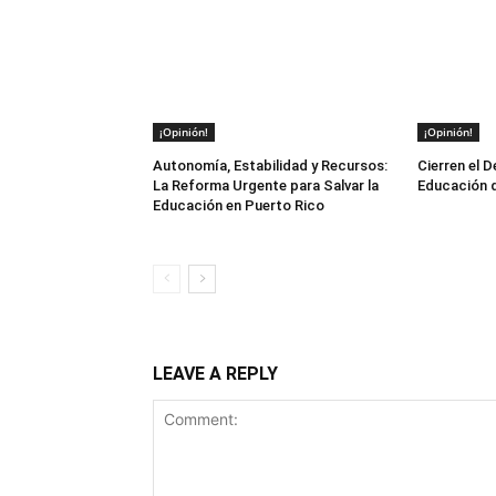
¡Opinión!
¡Opinión!
Autonomía, Estabilidad y Recursos:
Cierren el 
La Reforma Urgente para Salvar la
Educación d
Educación en Puerto Rico
LEAVE A REPLY