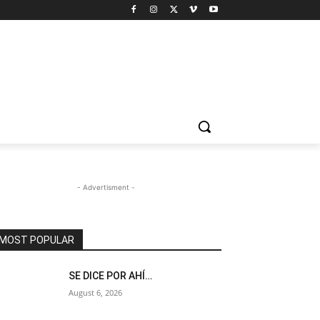
- Advertisment -
MOST POPULAR
SE DICE POR AHÍ…
August 6, 2026