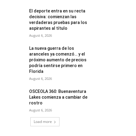
El deporte entra en su recta
decisiva: comienzan las
verdaderas pruebas para los
aspirantes al título
August 6, 2026
La nueva guerra de los
aranceles ya comenzó… y el
próximo aumento de precios
podría sentirse primero en
Florida
August 6, 2026
OSCEOLA 360: Buenaventura
Lakes comienza a cambiar de
rostro
August 6, 2026
Load more