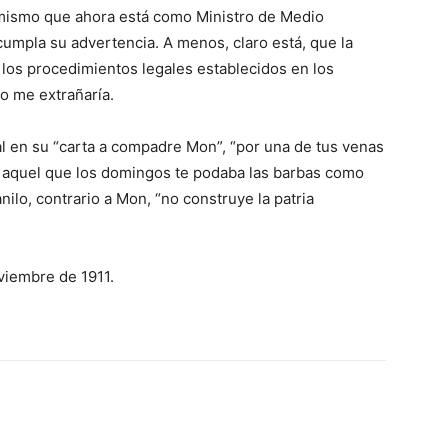
l mismo que ahora está como Ministro de Medio
umpla su advertencia. A menos, claro está, que la
 los procedimientos legales establecidos en los
co me extrañaría.
l en su “carta a compadre Mon”, “por una de tus venas
o, aquel que los domingos te podaba las barbas como
nilo, contrario a Mon, “no construye la patria
viembre de 1911.