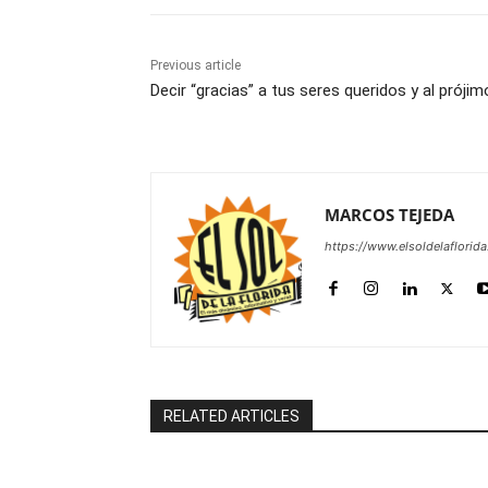
Previous article
Decir “gracias” a tus seres queridos y al prójim
MARCOS TEJEDA
https://www.elsoldelaflorid
RELATED ARTICLES