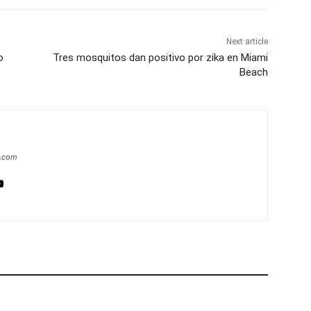
Next article
o
Tres mosquitos dan positivo por zika en Miami
Beach
a.com