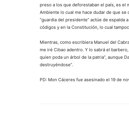
preso a los que deforestaban el país, es e
Ambiente lo cual me hace dudar de que se c
“guardia del presidente” actúe de espalda a
códigos y en la Constitución, lo cual tampo
Mientras, como escribiera Manuel del Cabra
me iré Cibao adentro. Y lo sabrá el barber
quien poda un árbol de la patria”, aunque Da
destruyéndose”.
PD: Mon Cáceres fue asesinado el 19 de no
Share