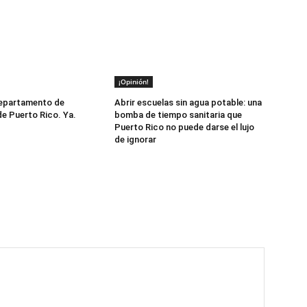
¡Opinión!
Departamento de
Abrir escuelas sin agua potable: una
e Puerto Rico. Ya.
bomba de tiempo sanitaria que
Puerto Rico no puede darse el lujo
de ignorar