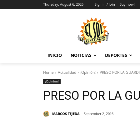
Thursday, August 6, 2026
Sign in / Join
Buy now!
INICIO
NOTICIAS
DEPORTES
Home
Actualidad
¡Opinión!
PRESO POR LA GUARDI
¡Opinión!
PRESO POR LA GU
MARCOS TEJEDA
September 2, 2016
Share