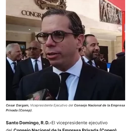
Cesar Dargam,
Vicepresidente Ejecutivo del
Consejo Nacional de la Empresa
Privada (Conep)
.
Santo Domingo, R. D.-
El vicepresidente ejecutivo
del
Consejo Nacional de la Empresa Privada (Conep),