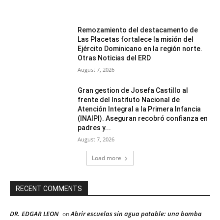
Remozamiento del destacamento de
Las Placetas fortalece la misión del
Ejército Dominicano en la región norte.
Otras Noticias del ERD
August 7, 2026
Gran gestion de Josefa Castillo al
frente del Instituto Nacional de
Atención Integral a la Primera Infancia
(INAIPI). Aseguran recobró confianza en
padres y...
August 7, 2026
Load more
RECENT COMMENTS
DR. EDGAR LEON
Abrir escuelas sin agua potable: una bomba
on