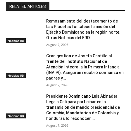
RELATED ARTICLES
Remozamiento del destacamento de
Las Placetas fortalece la misión del
Ejército Dominicano en la región norte.
Otras Noticias del ERD
Noticias RD
August 7, 2026
Gran gestion de Josefa Castillo al
frente del Instituto Nacional de
Atención Integral a la Primera Infancia
(INAIPI). Aseguran recobró confianza en
Noticias RD
padres y...
August 7, 2026
Presidente Dominicano Luis Abinader
llega a Cali para participar en la
transmisión de mando presidencial de
Colombia, Mandatarios de Colombia y
Noticias RD
honduras lo reconocen...
August 7, 2026