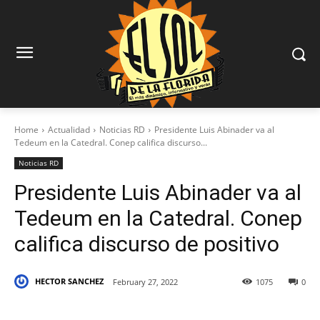
Home
Actualidad
Noticias RD
Presidente Luis Abinader va al
Tedeum en la Catedral. Conep califica discurso...
Noticias RD
Presidente Luis Abinader va al
Tedeum en la Catedral. Conep
califica discurso de positivo
HECTOR SANCHEZ
February 27, 2022
1075
0