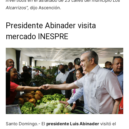
invertidos en el asfaltado de 23 calles del municipio Los
Alcarrizos”,
dijo Ascención.
Presidente Abinader visita
mercado INESPRE
Santo Domingo.- El
presidente Luis Abinader
visitó el