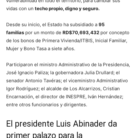
vulnerabilidad en todo el territorio, para cambiar sus
vidas con un
techo propio, digno y seguro.
Desde su inicio, el Estado ha subsidiado a
95
familias
por un monto de
RD$70,693,432
por concepto
de los bonos de Primera Vivienda/ITBIS, Inicial Familiar,
Mujer y Bono Tasa a siete años.
Participaron el ministro Administrativo de la Presidencia,
José Ignacio Paliza; la gobernadora Julia Drullard; el
senador Antonio Tavéras; el viceministro Administrativo
Igor Rodríguez; el alcalde de Los Alcarrizos, Cristian
Encarnación, el director de INESPRE, Iván Hernández;
entre otros funcionarios y dirigentes.
El presidente Luis Abinader da
primer palazo para la