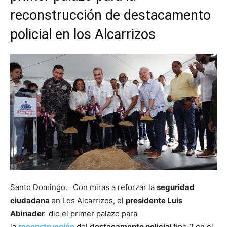
reconstrucción de destacamento
policial en los Alcarrizos
Santo Domingo.- Con miras a reforzar la
seguridad
ciudadana
en Los Alcarrizos, el
presidente Luis
Abinader
dio el primer palazo para
la
reconstrucción
del
destacamento policial
tipo 2 en el