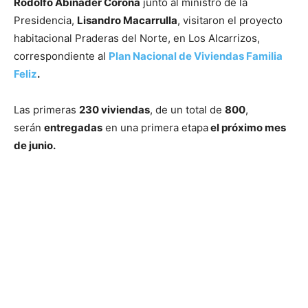
Rodolfo Abinader Corona
junto al ministro de la
Presidencia,
Lisandro Macarrulla
, visitaron el proyecto
habitacional Praderas del Norte, en Los Alcarrizos,
correspondiente al
Plan Nacional de Viviendas Familia
Feliz
.
Las primeras
230 viviendas
, de un total de
800
,
serán
entregadas
en una primera etapa
el próximo mes
de junio.