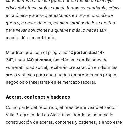
cuando nos ha tocado gobernar en medio de la mayor
crisis del último siglo, cuando juntamos pandemia, crisis
económica y ahora que estamos en una economía de
guerra; a pesar de eso, estamos arañando los chelitos,
para llevar soluciones a quienes más lo necesitan
”,
manifestó el mandatario.
Mientras que, con el program
a “Oportunidad 14-
24”
,
unos
140 jóvenes
, también en condiciones de
vulnerabilidad social, recibirán preparación en distintas
áreas y oficios para que puedan emprender sus propios
negocios o insertarse en el mercado laboral.
Aceras, contenes y badenes
Como parte del recorrido, el presidente visitó el sector
Villa Progreso de Los Alcarrizos, donde se anunció la
construcción de aceras, contenes y badenes, siendo este