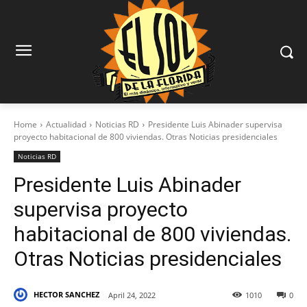
Home
Actualidad
Noticias RD
Presidente Luis Abinader supervisa
proyecto habitacional de 800 viviendas. Otras Noticias presidenciales
Noticias RD
Presidente Luis Abinader
supervisa proyecto
habitacional de 800 viviendas.
Otras Noticias presidenciales
HECTOR SANCHEZ
April 24, 2022
1010
0