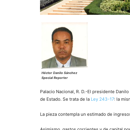
Héctor Danilo Sánchez
Special Reporter
Palacio Nacional, R. D.-El presidente Dani
de Estado. Se trata de la
Ley 243-17
: la mis
La pieza contempla un estimado de ingreso
Asimismo, gastos corrientes y de capital p