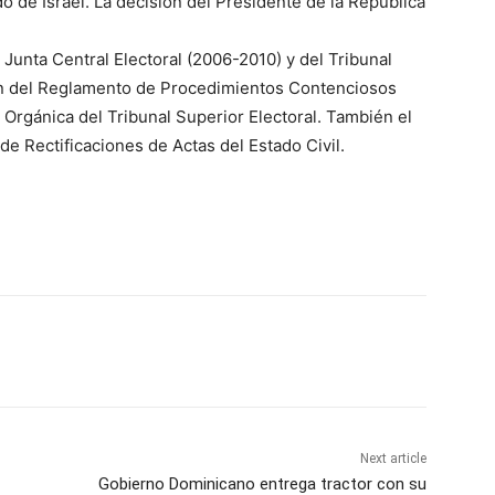
do de Israel. La decisión del Presidente de la República
unta Central Electoral (2006-2010) y del Tribunal
ión del Reglamento de Procedimientos Contenciosos
 Orgánica del Tribunal Superior Electoral. También el
e Rectificaciones de Actas del Estado Civil.
Next article
Gobierno Dominicano entrega tractor con su