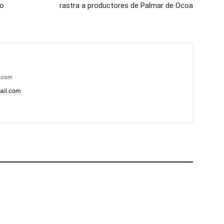
lo
rastra a productores de Palmar de Ocoa
a.com
ail.com