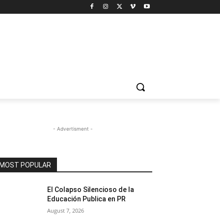
- Advertisment -
MOST POPULAR
El Colapso Silencioso de la
Educación Publica en PR
August 7, 2026