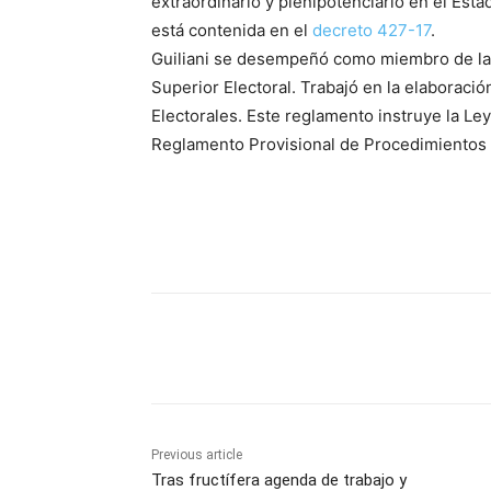
extraordinario y plenipotenciario en el Esta
está contenida en el
decreto 427-17
.
Guiliani se desempeñó como miembro de la J
Superior Electoral. Trabajó en la elaborac
Electorales. Este reglamento instruye la Ley
Reglamento Provisional de Procedimientos d
Share
Previous article
Tras fructífera agenda de trabajo y