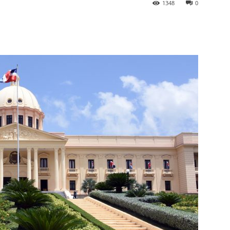
1348
0