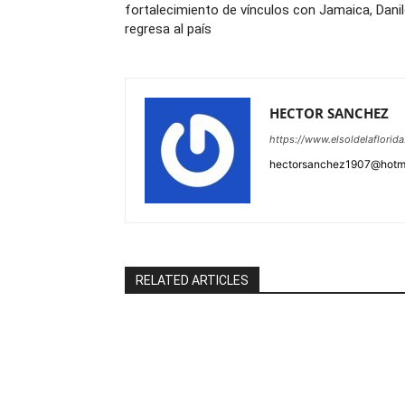
fortalecimiento de vínculos con Jamaica, Dani
regresa al país
HECTOR SANCHEZ
https://www.elsoldelaflorid
hectorsanchez1907@hotm
RELATED ARTICLES