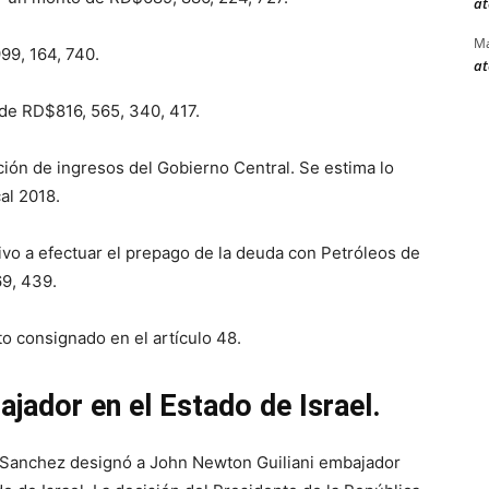
at
Ma
999, 164, 740.
at
 de RD$816, 565, 340, 417.
ción de ingresos del Gobierno Central. Se estima lo
al 2018.
tivo a efectuar el prepago de la deuda con Petróleos de
9, 439.
to consignado en el artículo 48.
jador en el Estado de Israel.
 Sanchez designó a John Newton Guiliani embajador