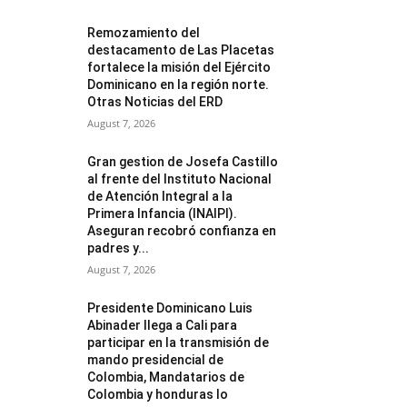
Remozamiento del
destacamento de Las Placetas
fortalece la misión del Ejército
Dominicano en la región norte.
Otras Noticias del ERD
August 7, 2026
Gran gestion de Josefa Castillo
al frente del Instituto Nacional
de Atención Integral a la
Primera Infancia (INAIPI).
Aseguran recobró confianza en
padres y...
August 7, 2026
Presidente Dominicano Luis
Abinader llega a Cali para
participar en la transmisión de
mando presidencial de
Colombia, Mandatarios de
Colombia y honduras lo