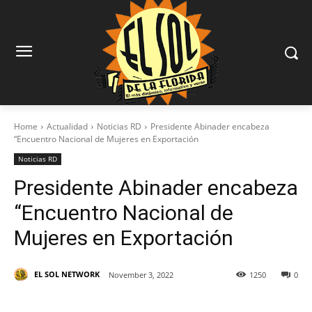
Home
Actualidad
Noticias RD
Presidente Abinader encabeza
“Encuentro Nacional de Mujeres en Exportación
Noticias RD
Presidente Abinader encabeza
“Encuentro Nacional de
Mujeres en Exportación
EL SOL NETWORK
November 3, 2022
1250
0