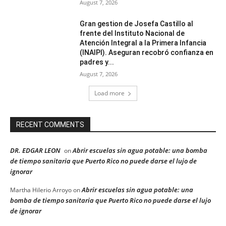
August 7, 2026
Gran gestion de Josefa Castillo al
frente del Instituto Nacional de
Atención Integral a la Primera Infancia
(INAIPI). Aseguran recobró confianza en
padres y...
August 7, 2026
Load more
RECENT COMMENTS
DR. EDGAR LEON
Abrir escuelas sin agua potable: una bomba
on
de tiempo sanitaria que Puerto Rico no puede darse el lujo de
ignorar
Abrir escuelas sin agua potable: una
Martha Hilerio Arroyo
on
bomba de tiempo sanitaria que Puerto Rico no puede darse el lujo
de ignorar