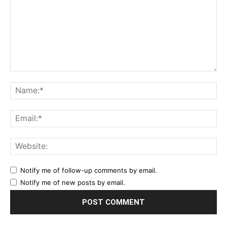
Comment:
Na
Ema
Web
Notify me of follow-up comments by email.
Notify me of new posts by email.