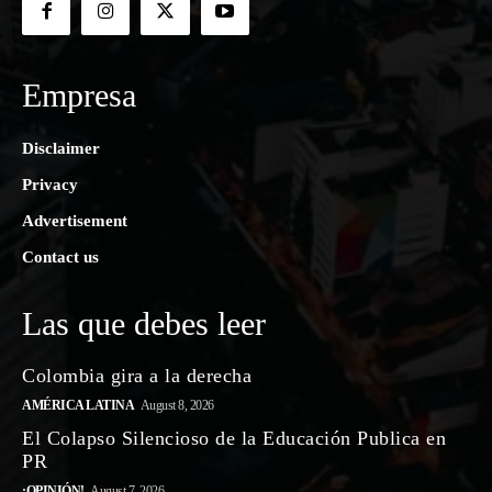
Empresa
Disclaimer
Privacy
Advertisement
Contact us
Las que debes leer
Colombia gira a la derecha
AMÉRICA LATINA
August 8, 2026
El Colapso Silencioso de la Educación Publica en
PR
¡OPINIÓN!
August 7, 2026