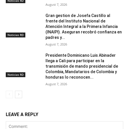
Noticias RD
August 7, 2026
Gran gestion de Josefa Castillo al
frente del Instituto Nacional de
Atención Integral a la Primera Infancia
(INAIPI). Aseguran recobró confianza en
Noticias RD
padres y...
August 7, 2026
Presidente Dominicano Luis Abinader
llega a Cali para participar en la
transmisión de mando presidencial de
Colombia, Mandatarios de Colombia y
Noticias RD
honduras lo reconocen...
August 7, 2026
LEAVE A REPLY