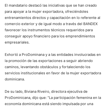
El mandatario destacó las iniciativas que se han creado
para apoyar a la mujer exportadora, ofreciéndoles
entrenamientos directos y capacitación en lo referente al
comercio exterior y de igual modo a través del BANDEX
favorecer los instrumentos técnicos requeridos para
conseguir apoyo financiero para los emprendimientos
empresariales.
Exhortó a ProDominana y a las entidades involucradas en
la promoción de las exportaciones a seguir abriendo
caminos, levantando obstáculos y fortaleciendo los
servicios institucionales en favor de la mujer exportadora
dominicana.
De su lado, Biviana Riveiro, directora ejecutiva de
ProDominicana, dijo que: “La participación femenina en la
economía dominicana está siendo impulsada por una