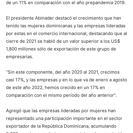
de un 11% en comparación con el año prepandemia 2019.
El presidente Abinader destacó el crecimiento que han
tenido las mujeres dominicanas y las empresas lideradas
por estas en el comercio internacional, destacando que al
cierre de 2021 se habló de un valor superior a los US$
1,800 millones sólo de exportación de este grupo de
empresarias.
“Sin este componente, del año 2020 al 2021, crecimos
casi 17%, y las empresas y en lo que va de enero a agosto
de este año 2022, hemos crecido en un 17% en
comparación con el mismo período del año anterior”.
Agregó que las empresas lideradas por mujeres han
representado una participación importante en el sector
exportador de la República Dominicana, acumulando