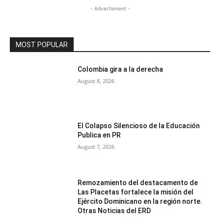
- Advertisment -
MOST POPULAR
Colombia gira a la derecha
August 8, 2026
El Colapso Silencioso de la Educación
Publica en PR
August 7, 2026
Remozamiento del destacamento de
Las Placetas fortalece la misión del
Ejército Dominicano en la región norte.
Otras Noticias del ERD