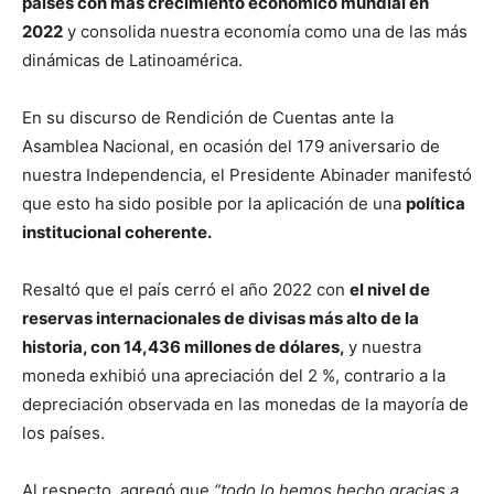
países con más crecimiento económico mundial en
2022
y consolida nuestra economía como una de las más
dinámicas de Latinoamérica.
En su discurso de Rendición de Cuentas ante la
Asamblea Nacional, en ocasión del 179 aniversario de
nuestra Independencia, el Presidente Abinader manifestó
que esto ha sido posible por la aplicación de una
política
institucional coherente.
Resaltó que el país cerró el año 2022 con
el nivel de
reservas internacionales de divisas más alto de la
historia, con 14,436 millones de dólares,
y nuestra
moneda exhibió una apreciación del 2 %, contrario a la
depreciación observada en las monedas de la mayoría de
los países.
Al respecto, agregó que
“todo lo hemos hecho gracias a