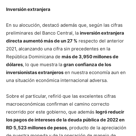
Inversión extranjera
En su alocución, destacó además que, según las cifras
preliminares del Banco Central, la
inversión extranjera
directa aumentó más de un 27 %
respecto del anterior
2021, alcanzando una cifra sin precedentes en la
República Dominicana de
más de 3,950 millones de
dólares
, lo que muestra la
gran
confianza de los
inversionistas extranjeros
en nuestra economía aun en
una situación económica internacional adversa.
Sobre el particular, refirió que las excelentes cifras
macroeconómicas confirman el camino correcto
recorrido por este gobierno, que además
logró reducir
los pagos de intereses de la deuda pública de 2022 en
RD 5,523 millones de pesos
, producto de la apreciación
de nuestra moneda y de la operación de manejo de