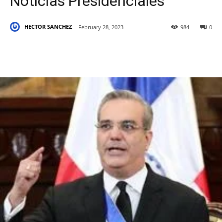
Noticias Presidenciales
HECTOR SANCHEZ
February 28, 2023
984
0