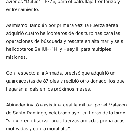
aviones “Dulus” TP-75, para el patrullaje fronterizo y
entrenamiento.
Asimismo, también por primera vez, la Fuerza aérea
adquirió cuatro helicópteros de dos turbinas para las
operaciones de búsqueda y rescate en alta mar, y seis
helicópteros BellUH-1H y Huey II, para múltiples
misiones.
Con respecto a la Armada, precisó que adquirió un
guardacostas de 87 pies y recibió otro donado, los que
llegarán al país en los próximos meses.
Abinader invitó a asistir al desfile militar por el Malecón
de Santo Domingo, celebrado ayer en horas de la tarde,
“si quieren observar unas fuerzas armadas preparadas,
motivadas y con la moral alta”.