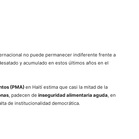
ernacional no puede permanecer indiferente frente a
desatado y acumulado en estos últimos años en el
ntos (PMA)
en Haití estima que casi la mitad de la
onas
, padecen de
inseguridad alimentaria aguda
, en
falta de institucionalidad democrática.