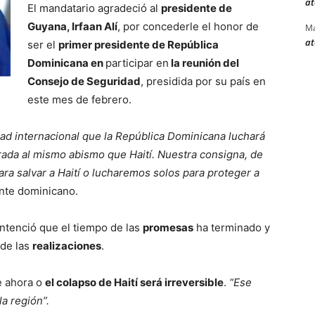
at
El mandatario agradeció al
presidente de
Guyana, Irfaan Alí
, por concederle el honor de
Ma
at
ser el
primer presidente de República
Dominicana en
participar en
la reunión del
Consejo de Seguridad
, presidida por su país en
este mes de febrero.
dad internacional que la República Dominicana luchará
trada al mismo abismo que Haití. Nuestra consigna, de
ara salvar a Haití o lucharemos solos para proteger a
ante dominicano.
ntenció que el tiempo de las
promesas
ha terminado y
 de las
realizaciones
.
e ahora o
el colapso de Haití será irreversible
.
“Ese
a región”.