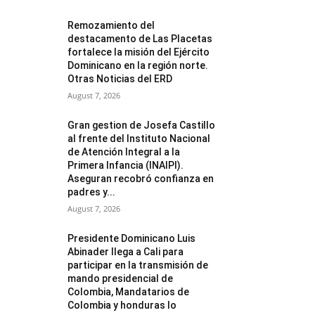
Remozamiento del
destacamento de Las Placetas
fortalece la misión del Ejército
Dominicano en la región norte.
Otras Noticias del ERD
August 7, 2026
Gran gestion de Josefa Castillo
al frente del Instituto Nacional
de Atención Integral a la
Primera Infancia (INAIPI).
Aseguran recobró confianza en
padres y...
August 7, 2026
Presidente Dominicano Luis
Abinader llega a Cali para
participar en la transmisión de
mando presidencial de
Colombia, Mandatarios de
Colombia y honduras lo