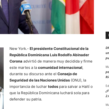
D
New York.-
El presidente Constitucional de la
un
República Dominicana Luis Rodolfo Abinader
pu
Corona
advirtió de manera muy decidida y firme
Ma
este martes a la
comunidad internacional
,
po
durante su discurso ante el
Consejo de
Ri
Seguridad de las Naciones Unidas
(ONU), la
Ed
importancia de luchar
todos
para salvar a Haití o
¿F
que la República Dominicana luchará sola para
2.
defender su patria.
Ma