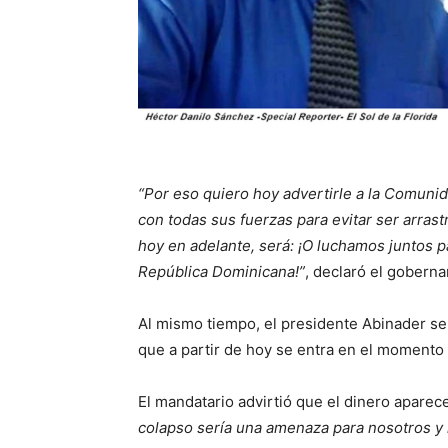
“Por eso quiero hoy advertirle a la Comuni
con todas sus fuerzas para evitar ser arras
hoy en adelante, será: ¡O luchamos juntos p
República Dominicana!”
, declaró el gobern
Al mismo tiempo, el presidente Abinader se
que a partir de hoy se entra en el momento
El mandatario advirtió que el dinero aparec
colapso sería una amenaza para nosotros y l