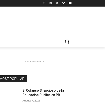
- Advertisment -
MOST POPULAR
El Colapso Silencioso de la
Educación Publica en PR
August 7, 2026