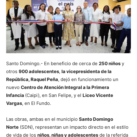
Santo Domingo.- En beneficio de cerca de
250 niños
y
otros
900 adolescentes
,
la vicepresidenta de la
República, Raquel Peña
, dejó en funcionamiento un
nuevo
Centro de Atención Integral a la Primera
Infancia
(Caipi), en San Felipe, y el
Liceo Vicente
Vargas
, en El Fundo.
Las obras, ambas en el municipio
Santo Domingo
Norte
(SDN), representan un impacto directo en el estilo
de vida de los
niños, niñas y adolescentes
de la referida