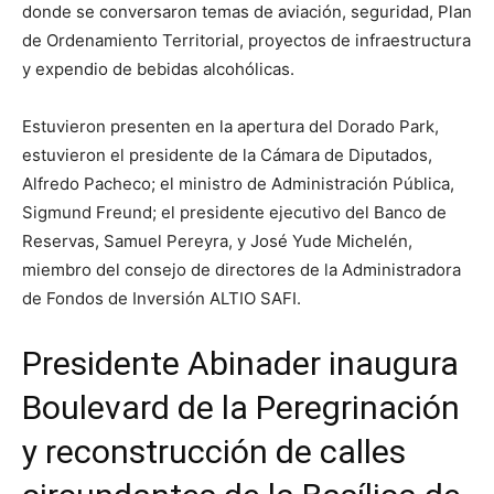
donde se conversaron temas de aviación, seguridad, Plan
de Ordenamiento Territorial, proyectos de infraestructura
y expendio de bebidas alcohólicas.
Estuvieron presenten en la apertura del Dorado Park,
estuvieron el presidente de la Cámara de Diputados,
Alfredo Pacheco; el ministro de Administración Pública,
Sigmund Freund; el presidente ejecutivo del Banco de
Reservas, Samuel Pereyra, y José Yude Michelén,
miembro del consejo de directores de la Administradora
de Fondos de Inversión ALTIO SAFI.
Presidente Abinader inaugura
Boulevard de la Peregrinación
y reconstrucción de calles