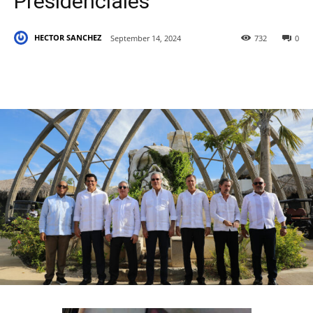
Presidenciales
HECTOR SANCHEZ
September 14, 2024
732
0