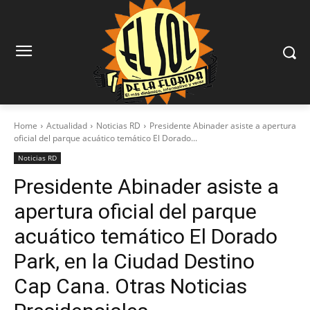
Home
Actualidad
Noticias RD
Presidente Abinader asiste a apertura
oficial del parque acuático temático El Dorado...
Noticias RD
Presidente Abinader asiste a
apertura oficial del parque
acuático temático El Dorado
Park, en la Ciudad Destino
Cap Cana. Otras Noticias