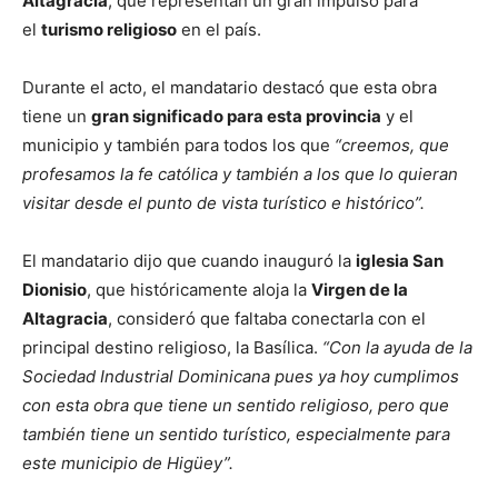
Altagracia
, que representan un gran impulso para
el
turismo religioso
en el país.
Durante el acto, el mandatario destacó que esta obra
tiene un
gran significado para esta provincia
y el
municipio y también para todos los que
“creemos, que
profesamos la fe católica y también a los que lo quieran
visitar desde el punto de vista turístico e histórico”.
El mandatario dijo que cuando inauguró la
iglesia San
Dionisio
, que históricamente aloja la
Virgen de la
Altagracia
, consideró que faltaba conectarla con el
principal destino religioso, la Basílica.
“Con la ayuda de la
Sociedad Industrial Dominicana pues ya hoy cumplimos
con esta obra que tiene un sentido religioso, pero que
también tiene un sentido turístico, especialmente para
este municipio de Higüey”.