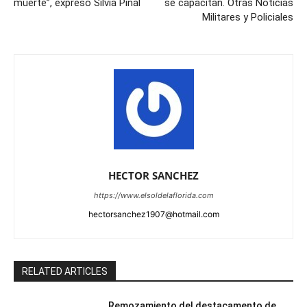
muerte”, expresó Silvia Pinal
se capacitan. Otras Noticias
Militares y Policiales
HECTOR SANCHEZ
https://www.elsoldelaflorida.com
hectorsanchez1907@hotmail.com
RELATED ARTICLES
Remozamiento del destacamento de