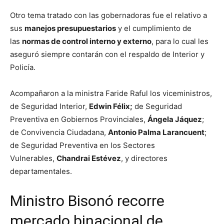
Otro tema tratado con las gobernadoras fue el relativo a
sus
manejos presupuestarios
y el cumplimiento de
las
normas de control interno y externo
, para lo cual les
aseguró siempre contarán con el respaldo de Interior y
Policía.
Acompañaron a la ministra Faride Raful los viceministros,
de Seguridad Interior,
Edwin Félix;
de Seguridad
Preventiva en Gobiernos Provinciales,
Ángela Jáquez
;
de Convivencia Ciudadana,
Antonio Palma Larancuent
;
de Seguridad Preventiva en los Sectores
Vulnerables,
Chandrai Estévez
, y directores
departamentales.
Ministro Bisonó recorre
mercado binacional de