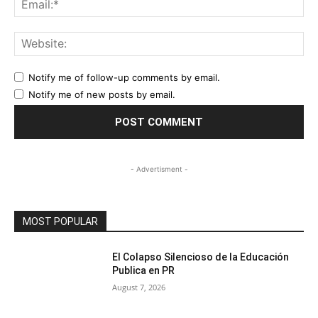
Web
Notify me of follow-up comments by email.
Notify me of new posts by email.
- Advertisment -
MOST POPULAR
El Colapso Silencioso de la Educación
Publica en PR
August 7, 2026