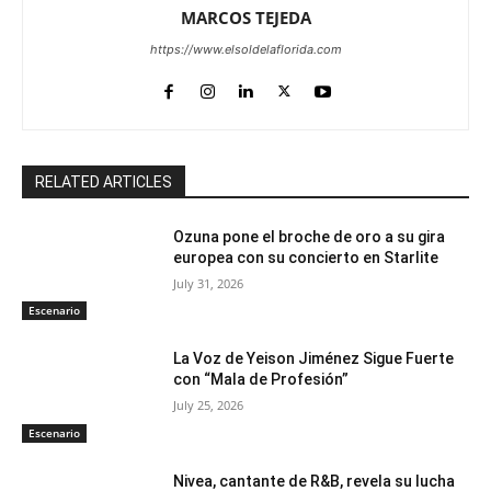
MARCOS TEJEDA
https://www.elsoldelaflorida.com
RELATED ARTICLES
Ozuna pone el broche de oro a su gira
europea con su concierto en Starlite
July 31, 2026
Escenario
La Voz de Yeison Jiménez Sigue Fuerte
con “Mala de Profesión”
July 25, 2026
Escenario
Nivea, cantante de R&B, revela su lucha