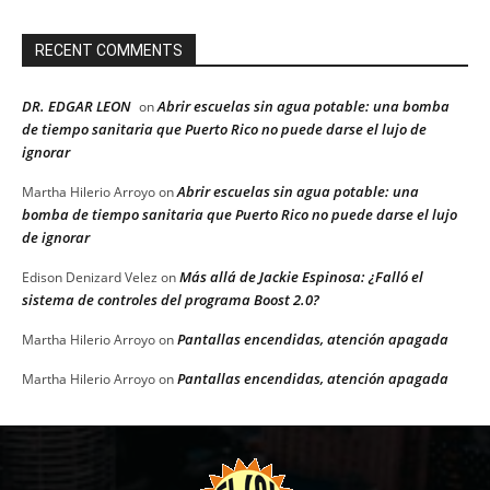
RECENT COMMENTS
DR. EDGAR LEON
Abrir escuelas sin agua potable: una bomba
on
de tiempo sanitaria que Puerto Rico no puede darse el lujo de
ignorar
Abrir escuelas sin agua potable: una
Martha Hilerio Arroyo
on
bomba de tiempo sanitaria que Puerto Rico no puede darse el lujo
de ignorar
Más allá de Jackie Espinosa: ¿Falló el
Edison Denizard Velez
on
sistema de controles del programa Boost 2.0?
Pantallas encendidas, atención apagada
Martha Hilerio Arroyo
on
Pantallas encendidas, atención apagada
Martha Hilerio Arroyo
on