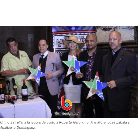
Chino Estrella, a la izquierda, junto a Roberto Gerónimo, Ana Mora, José Zabala y
Adalberto Domínguez.