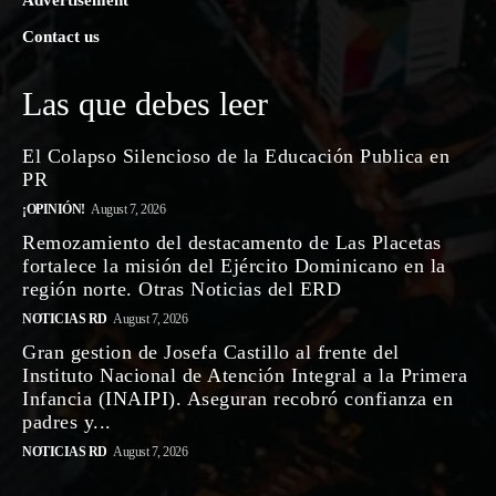
Advertisement
Contact us
Las que debes leer
El Colapso Silencioso de la Educación Publica en
PR
¡OPINIÓN!
August 7, 2026
Remozamiento del destacamento de Las Placetas
fortalece la misión del Ejército Dominicano en la
región norte. Otras Noticias del ERD
NOTICIAS RD
August 7, 2026
Gran gestion de Josefa Castillo al frente del
Instituto Nacional de Atención Integral a la Primera
Infancia (INAIPI). Aseguran recobró confianza en
padres y...
NOTICIAS RD
August 7, 2026