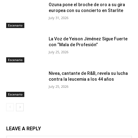
Ozuna pone el broche de oro a su gira
europea con su concierto en Starlite
July 31, 2026
Escenario
La Voz de Yeison Jiménez Sigue Fuerte
con “Mala de Profesión”
July 25, 2026
Escenario
Nivea, cantante de R&B, revela su lucha
contra la leucemia a los 44 años
July 25, 2026
Escenario
LEAVE A REPLY