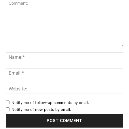
Comment:
Na
Ema
Web
Notify me of follow-up comments by email.
Notify me of new posts by email.