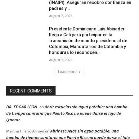
(INAIPI). Aseguran recobró confianza en
padres y...
August 7, 2026
Presidente Dominicano Luis Abinader
llega a Cali para participar en la
transmisión de mando presidencial de
Colombia, Mandatarios de Colombia y
honduras lo reconocen...
August 7, 2026
Load more
RECENT COMMENTS
DR. EDGAR LEON
Abrir escuelas sin agua potable: una bomba
on
de tiempo sanitaria que Puerto Rico no puede darse el lujo de
ignorar
Abrir escuelas sin agua potable: una
Martha Hilerio Arroyo
on
bomba de tiempo sanitaria que Puerto Rico no puede darse el lujo