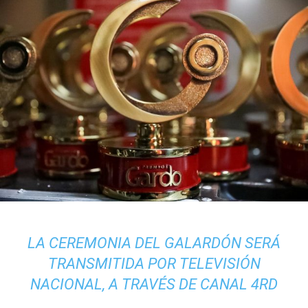
LA CEREMONIA DEL GALARDÓN SERÁ
TRANSMITIDA
POR TELEVISIÓN
NACIONAL, A TRAVÉS DE CANAL 4RD