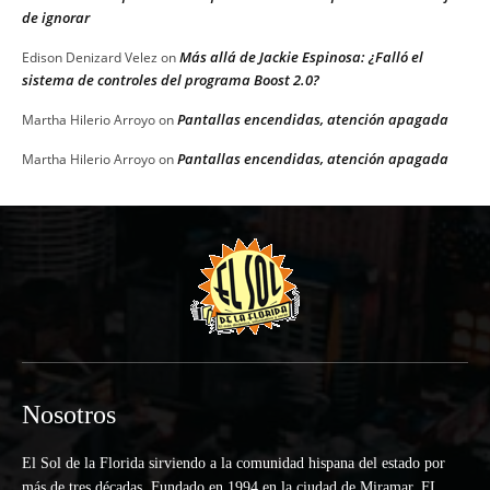
de ignorar
Más allá de Jackie Espinosa: ¿Falló el
Edison Denizard Velez
on
sistema de controles del programa Boost 2.0?
Pantallas encendidas, atención apagada
Martha Hilerio Arroyo
on
Pantallas encendidas, atención apagada
Martha Hilerio Arroyo
on
Nosotros
El Sol de la Florida sirviendo a la comunidad hispana del estado por
más de tres décadas. Fundado en 1994 en la ciudad de Miramar, FL.