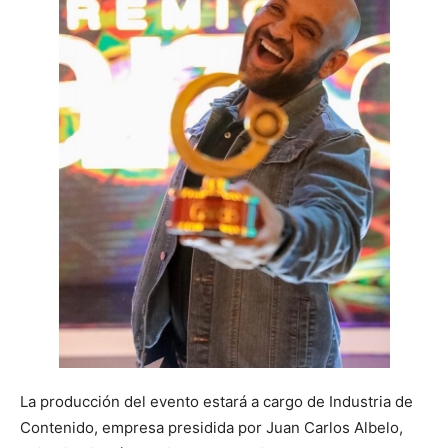
La producción del evento estará a cargo de Industria de
Contenido, empresa presidida por Juan Carlos Albelo,