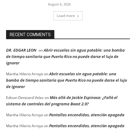
August 6, 2026
Load more
RECENT COMMENTS
DR. EDGAR LEON
Abrir escuelas sin agua potable: una bomba
on
de tiempo sanitaria que Puerto Rico no puede darse el lujo de
ignorar
Abrir escuelas sin agua potable: una
Martha Hilerio Arroyo
on
bomba de tiempo sanitaria que Puerto Rico no puede darse el lujo
de ignorar
Más allá de Jackie Espinosa: ¿Falló el
Edison Denizard Velez
on
sistema de controles del programa Boost 2.0?
Pantallas encendidas, atención apagada
Martha Hilerio Arroyo
on
Pantallas encendidas, atención apagada
Martha Hilerio Arroyo
on