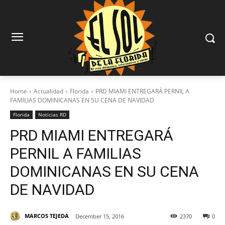
Home
Actualidad
Florida
PRD MIAMI ENTREGARÁ PERNIL A
FAMILIAS DOMINICANAS EN SU CENA DE NAVIDAD
Florida
Noticias RD
PRD MIAMI ENTREGARÁ
PERNIL A FAMILIAS
DOMINICANAS EN SU CENA
DE NAVIDAD
MARCOS TEJEDA
December 15, 2016
2370
0