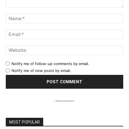
Comment:
Na
Ema
Web
Notify me of follow-up comments by email.
Notify me of new posts by email.
- Advertisment -
MOST POPULAR