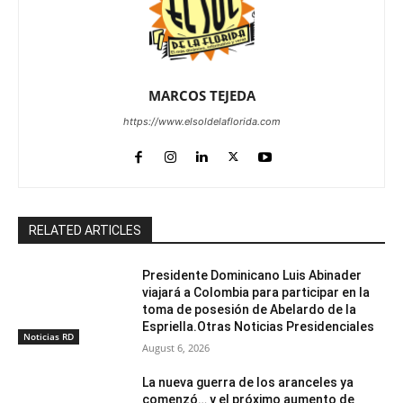
MARCOS TEJEDA
https://www.elsoldelaflorida.com
RELATED ARTICLES
Presidente Dominicano Luis Abinader
viajará a Colombia para participar en la
toma de posesión de Abelardo de la
Espriella.Otras Noticias Presidenciales
Noticias RD
August 6, 2026
La nueva guerra de los aranceles ya
comenzó… y el próximo aumento de