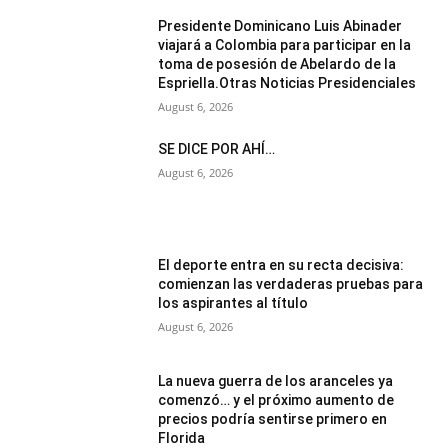
Presidente Dominicano Luis Abinader
viajará a Colombia para participar en la
toma de posesión de Abelardo de la
Espriella.Otras Noticias Presidenciales
August 6, 2026
SE DICE POR AHÍ…
August 6, 2026
El deporte entra en su recta decisiva:
comienzan las verdaderas pruebas para
los aspirantes al título
August 6, 2026
La nueva guerra de los aranceles ya
comenzó… y el próximo aumento de
precios podría sentirse primero en
Florida