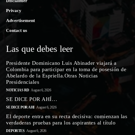
Disclaimer
Privacy
Advertisement
Contact us
Las que debes leer
Presidente Dominicano Luis Abinader viajará a
Colombia para participar en la toma de posesión de
Abelardo de la Espriella.Otras Noticias
Presidenciales
NOTICIAS RD
August 6, 2026
SE DICE POR AHÍ…
SE DICE POR AHI
August 6, 2026
El deporte entra en su recta decisiva: comienzan las
verdaderas pruebas para los aspirantes al título
DEPORTES
August 6, 2026