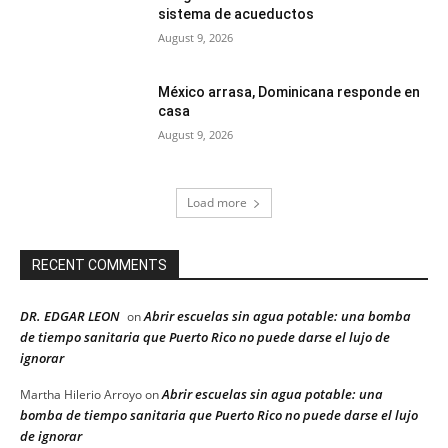
sistema de acueductos
August 9, 2026
México arrasa, Dominicana responde en
casa
August 9, 2026
Load more
RECENT COMMENTS
DR. EDGAR LEON
Abrir escuelas sin agua potable: una bomba
on
de tiempo sanitaria que Puerto Rico no puede darse el lujo de
ignorar
Abrir escuelas sin agua potable: una
Martha Hilerio Arroyo
on
bomba de tiempo sanitaria que Puerto Rico no puede darse el lujo
de ignorar