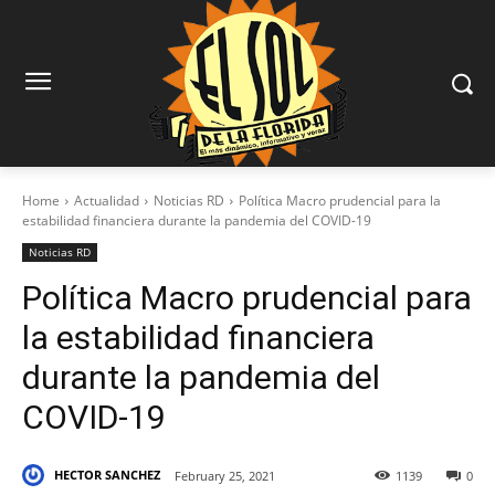
Home
Actualidad
Noticias RD
Política Macro prudencial para la
estabilidad financiera durante la pandemia del COVID-19
Noticias RD
Política Macro prudencial para
la estabilidad financiera
durante la pandemia del
COVID-19
HECTOR SANCHEZ
February 25, 2021
1139
0