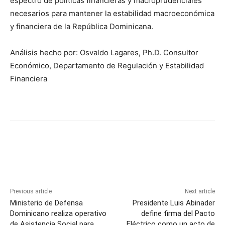
espectro de políticas financieras y macroprudenciales
necesarios para mantener la estabilidad macroeconómica
y financiera de la República Dominicana.
Análisis hecho por: Osvaldo Lagares, Ph.D. Consultor
Económico, Departamento de Regulación y Estabilidad
Financiera
Previous article
Next article
Ministerio de Defensa
Presidente Luis Abinader
Dominicano realiza operativo
define firma del Pacto
de Asistencia Social para
Eléctrico como un acto de