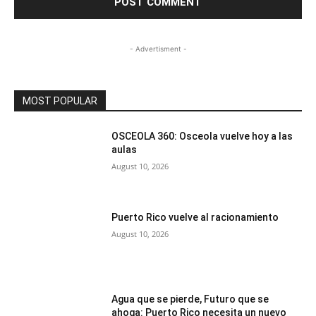
- Advertisment -
MOST POPULAR
OSCEOLA 360: Osceola vuelve hoy a las
aulas
August 10, 2026
Puerto Rico vuelve al racionamiento
August 10, 2026
Agua que se pierde, Futuro que se
ahoga: Puerto Rico necesita un nuevo