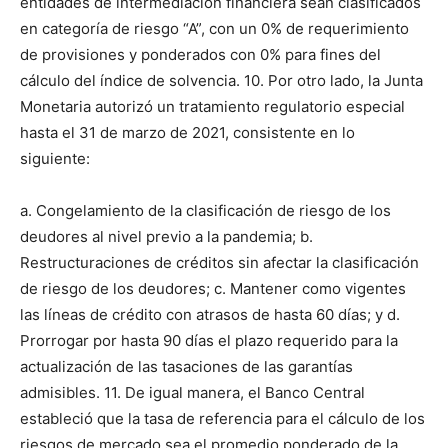
entidades de intermediación financiera sean clasificados
en categoría de riesgo “A”, con un 0% de requerimiento
de provisiones y ponderados con 0% para fines del
cálculo del índice de solvencia. 10. Por otro lado, la Junta
Monetaria autorizó un tratamiento regulatorio especial
hasta el 31 de marzo de 2021, consistente en lo
siguiente:
a. Congelamiento de la clasificación de riesgo de los
deudores al nivel previo a la pandemia; b.
Restructuraciones de créditos sin afectar la clasificación
de riesgo de los deudores; c. Mantener como vigentes
las líneas de crédito con atrasos de hasta 60 días; y d.
Prorrogar por hasta 90 días el plazo requerido para la
actualización de las tasaciones de las garantías
admisibles. 11. De igual manera, el Banco Central
estableció que la tasa de referencia para el cálculo de los
riesgos de mercado sea el promedio ponderado de la