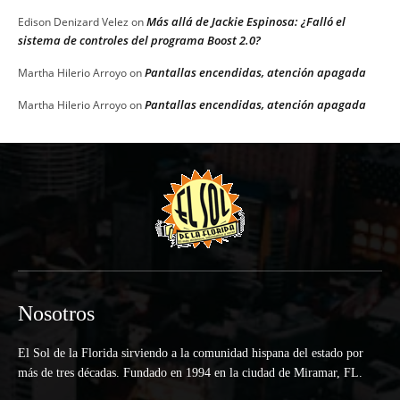
Más allá de Jackie Espinosa: ¿Falló el
Edison Denizard Velez
on
sistema de controles del programa Boost 2.0?
Pantallas encendidas, atención apagada
Martha Hilerio Arroyo
on
Pantallas encendidas, atención apagada
Martha Hilerio Arroyo
on
Nosotros
El Sol de la Florida sirviendo a la comunidad hispana del estado por
más de tres décadas. Fundado en 1994 en la ciudad de Miramar, FL.