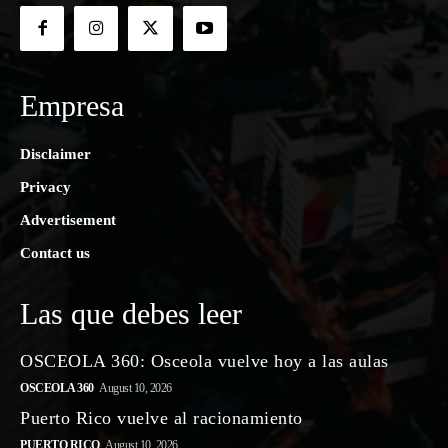
Empresa
Disclaimer
Privacy
Advertisement
Contact us
Las que debes leer
OSCEOLA 360: Osceola vuelve hoy a las aulas
OSCEOLA 360
August 10, 2026
Puerto Rico vuelve al racionamiento
PUERTO RICO
August 10, 2026