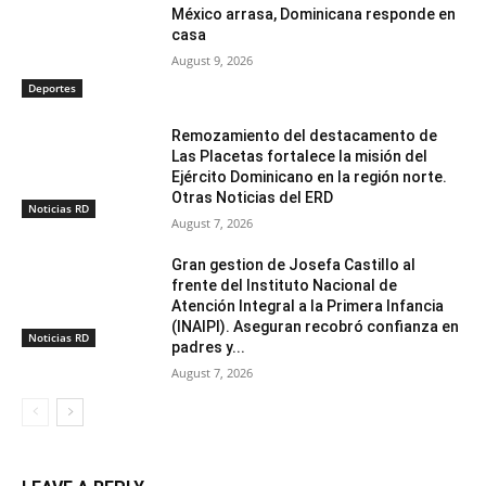
México arrasa, Dominicana responde en
casa
August 9, 2026
Deportes
Remozamiento del destacamento de
Las Placetas fortalece la misión del
Ejército Dominicano en la región norte.
Otras Noticias del ERD
Noticias RD
August 7, 2026
Gran gestion de Josefa Castillo al
frente del Instituto Nacional de
Atención Integral a la Primera Infancia
(INAIPI). Aseguran recobró confianza en
Noticias RD
padres y...
August 7, 2026