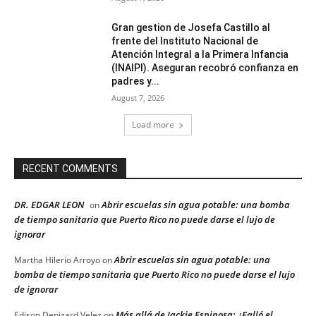
Gran gestion de Josefa Castillo al
frente del Instituto Nacional de
Atención Integral a la Primera Infancia
(INAIPI). Aseguran recobró confianza en
padres y...
August 7, 2026
Load more
RECENT COMMENTS
DR. EDGAR LEON
Abrir escuelas sin agua potable: una bomba
on
de tiempo sanitaria que Puerto Rico no puede darse el lujo de
ignorar
Abrir escuelas sin agua potable: una
Martha Hilerio Arroyo
on
bomba de tiempo sanitaria que Puerto Rico no puede darse el lujo
de ignorar
Más allá de Jackie Espinosa: ¿Falló el
Edison Denizard Velez
on