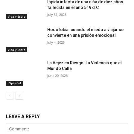
lápida intacta de una niña de diez años
fallecida en el año 519 d.C.
July 31, 2026
Vida y Estilo
Hodofobia: cuando el miedo a viajar se
convierte en una prisión emocional
July 4, 2026
Vida y Estilo
La Vejez en Riesgo: La Violencia que el
Mundo Calla
June 20, 2026
¡Opinión!
LEAVE A REPLY