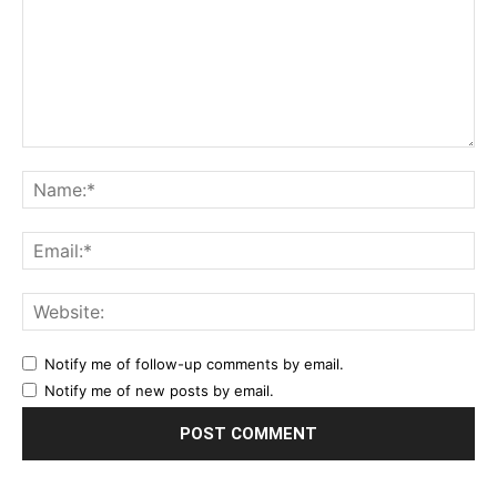
Comment:
Na
Ema
Web
Notify me of follow-up comments by email.
Notify me of new posts by email.