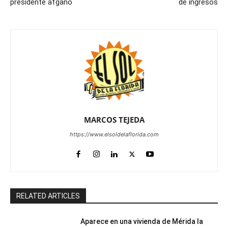
presidente afgano
de ingresos
MARCOS TEJEDA
https://www.elsoldelaflorida.com
RELATED ARTICLES
Aparece en una vivienda de Mérida la