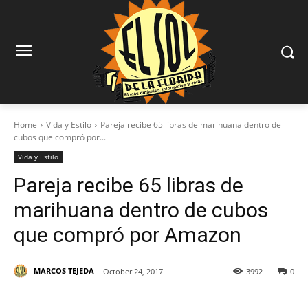
Home
Vida y Estilo
Pareja recibe 65 libras de marihuana dentro de
cubos que compró por...
Vida y Estilo
Pareja recibe 65 libras de
marihuana dentro de cubos
que compró por Amazon
MARCOS TEJEDA
October 24, 2017
3992
0