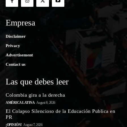
Empresa
Disclaimer
Privacy
Advertisement
Contact us
Las que debes leer
Colombia gira a la derecha
AMÉRICA LATINA
August 8, 2026
El Colapso Silencioso de la Educación Publica en
PR
¡OPINIÓN!
August 7, 2026