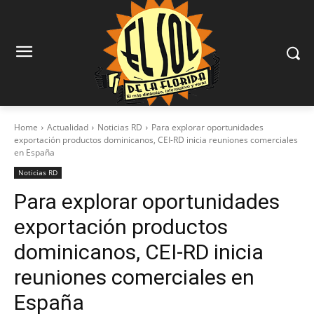
Home
Actualidad
Noticias RD
Para explorar oportunidades
exportación productos dominicanos, CEI-RD inicia reuniones comerciales
en España
Noticias RD
Para explorar oportunidades
exportación productos
dominicanos, CEI-RD inicia
reuniones comerciales en
España