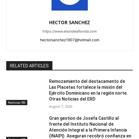
HECTOR SANCHEZ
https://www.elsoldelaflorida.com
hectorsanchez1907@hotmail.com
RELATED ARTICLES
Remozamiento del destacamento de
Las Placetas fortalece la misión del
Ejército Dominicano en la región norte.
Otras Noticias del ERD
Noticias RD
August 7, 2026
Gran gestion de Josefa Castillo al
frente del Instituto Nacional de
Atención Integral a la Primera Infancia
(INAIPI). Aseguran recobró confianza en