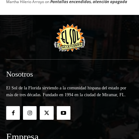
Pantallas encendidas, atención apagada
Martha Hilerio Arroyo
on
Nosotros
El Sol de la Florida sirviendo a la comunidad hispana del estado por
más de tres décadas. Fundado en 1994 en la ciudad de Miramar, FL.
Empresa