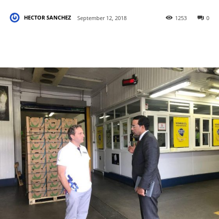
HECTOR SANCHEZ
September 12, 2018
1253
0