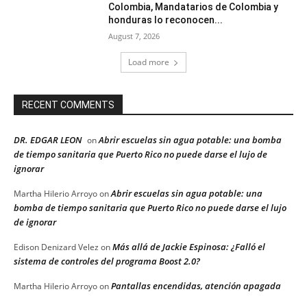
Colombia, Mandatarios de Colombia y
honduras lo reconocen...
August 7, 2026
Load more
RECENT COMMENTS
DR. EDGAR LEON
Abrir escuelas sin agua potable: una bomba
on
de tiempo sanitaria que Puerto Rico no puede darse el lujo de
ignorar
Abrir escuelas sin agua potable: una
Martha Hilerio Arroyo
on
bomba de tiempo sanitaria que Puerto Rico no puede darse el lujo
de ignorar
Más allá de Jackie Espinosa: ¿Falló el
Edison Denizard Velez
on
sistema de controles del programa Boost 2.0?
Pantallas encendidas, atención apagada
Martha Hilerio Arroyo
on