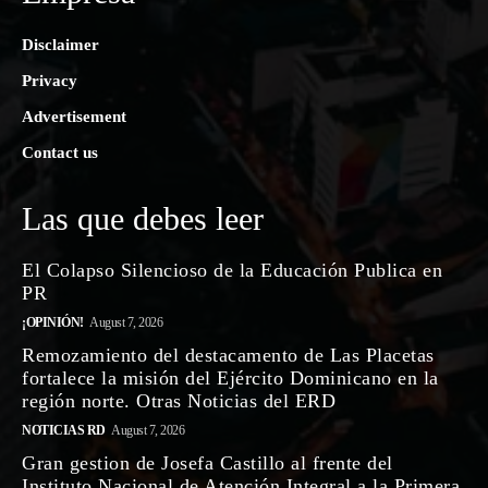
Disclaimer
Privacy
Advertisement
Contact us
Las que debes leer
El Colapso Silencioso de la Educación Publica en
PR
¡OPINIÓN!
August 7, 2026
Remozamiento del destacamento de Las Placetas
fortalece la misión del Ejército Dominicano en la
región norte. Otras Noticias del ERD
NOTICIAS RD
August 7, 2026
Gran gestion de Josefa Castillo al frente del
Instituto Nacional de Atención Integral a la Primera