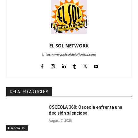
EL SOL NETWORK
https://www.elsoldelaflorida.com
RELATED ARTICLES
OSCEOLA 360: Osceola enfrenta una
decisión silenciosa
August 7, 2026
Osceola 360