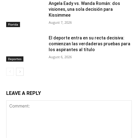
Angela Eady vs. Wanda Román: dos
visiones, una sola decisión para
Kissimmee
August 7, 2026
Florida
El deporte entra en su recta decisiva:
comienzan las verdaderas pruebas para
los aspirantes al título
August 6, 2026
Deportes
LEAVE A REPLY