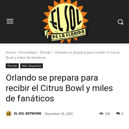
Home
Actualidad
Florida
Orlando se prepara para recibir el Citrus
Bowl y miles de fanáticos
Florida
Más Deportes
Orlando se prepara para
recibir el Citrus Bowl y miles
de fanáticos
EL SOL NETWORK
December 29, 2025
538
0