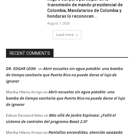
transmisión de mando presidencial de
Colombia, Mandatarios de Colombia y
honduras lo reconocen...
August 7, 2026
Load more
RECENT COMMENTS
DR. EDGAR LEON
Abrir escuelas sin agua potable: una bomba
on
de tiempo sanitaria que Puerto Rico no puede darse el lujo de
ignorar
Abrir escuelas sin agua potable: una
Martha Hilerio Arroyo
on
bomba de tiempo sanitaria que Puerto Rico no puede darse el lujo
de ignorar
Más allá de Jackie Espinosa: ¿Falló el
Edison Denizard Velez
on
sistema de controles del programa Boost 2.0?
Pantallas encendidas, atención apagada
Martha Hilerio Arroyo
on