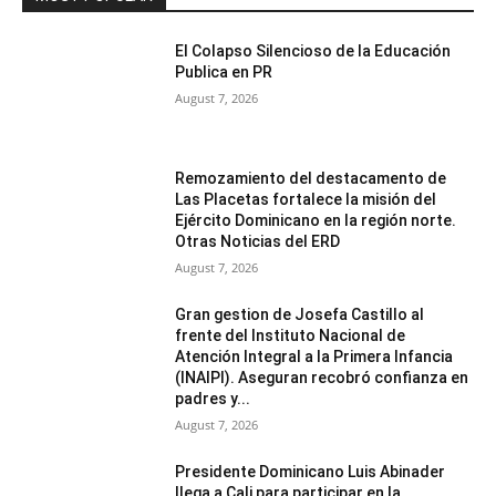
El Colapso Silencioso de la Educación
Publica en PR
August 7, 2026
Remozamiento del destacamento de
Las Placetas fortalece la misión del
Ejército Dominicano en la región norte.
Otras Noticias del ERD
August 7, 2026
Gran gestion de Josefa Castillo al
frente del Instituto Nacional de
Atención Integral a la Primera Infancia
(INAIPI). Aseguran recobró confianza en
padres y...
August 7, 2026
Presidente Dominicano Luis Abinader
llega a Cali para participar en la