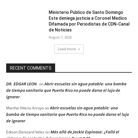
Ministerio Publico de Santo Domingo
Este deniega justicia a Coronel Medico
Difamada por Periodistas de CDN-Canal
de Noticias
August 7, 2026
Load more
RECENT COMMENTS
DR. EDGAR LEON
Abrir escuelas sin agua potable: una bomba
on
de tiempo sanitaria que Puerto Rico no puede darse el lujo de
ignorar
Abrir escuelas sin agua potable: una
Martha Hilerio Arroyo
on
bomba de tiempo sanitaria que Puerto Rico no puede darse el lujo
de ignorar
Más allá de Jackie Espinosa: ¿Falló el
Edison Denizard Velez
on