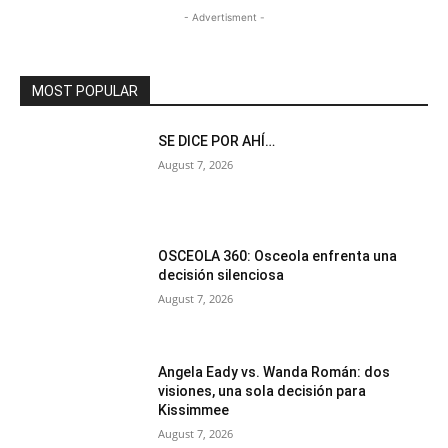
- Advertisment -
MOST POPULAR
SE DICE POR AHÍ…
August 7, 2026
OSCEOLA 360: Osceola enfrenta una
decisión silenciosa
August 7, 2026
Angela Eady vs. Wanda Román: dos
visiones, una sola decisión para
Kissimmee
August 7, 2026