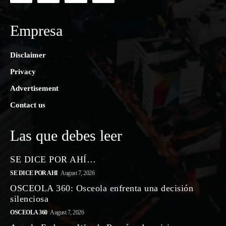
Empresa
Disclaimer
Privacy
Advertisement
Contact us
Las que debes leer
SE DICE POR AHÍ…
SE DICE POR AHI
August 7, 2026
OSCEOLA 360: Osceola enfrenta una decisión
silenciosa
OSCEOLA 360
August 7, 2026