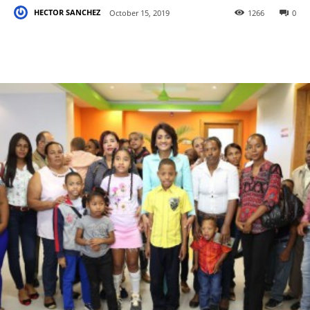
HECTOR SANCHEZ
October 15, 2019
1266
0