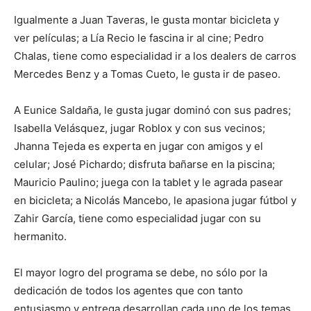
Igualmente a Juan Taveras, le gusta montar bicicleta y
ver películas; a Lía Recio le fascina ir al cine; Pedro
Chalas, tiene como especialidad ir a los dealers de carros
Mercedes Benz y a Tomas Cueto, le gusta ir de paseo.
A Eunice Saldaña, le gusta jugar dominó con sus padres;
Isabella Velásquez, jugar Roblox y con sus vecinos;
Jhanna Tejeda es experta en jugar con amigos y el
celular; José Pichardo; disfruta bañarse en la piscina;
Mauricio Paulino; juega con la tablet y le agrada pasear
en bicicleta; a Nicolás Mancebo, le apasiona jugar fútbol y
Zahir García, tiene como especialidad jugar con su
hermanito.
El mayor logro del programa se debe, no sólo por la
dedicación de todos los agentes que con tanto
entusiasmo y entrega desarrollan cada uno de los temas,