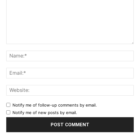
Comment:
Na
Ema
Web
Notify me of follow-up comments by email.
Notify me of new posts by email.