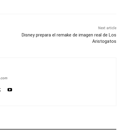
Next article
Disney prepara el remake de imagen real de Los
Aristogatos
a.com