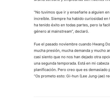
“No tuvimos que ir y enseñarle a alguien 
increíble. Siempre ha habido curiosidad e
ha tenido éxito en todas partes, pero la fac
género al mainstream”, declaró.
Fue el pasado noviembre cuando Hwang Don
mucha presión, mucha demanda y mucho am
casi siento que no nos han dejado otra opc
una segunda temporada. Está en mi cabeza 
planificación. Pero creo que es demasiado 
“Os prometo esto: Gi-hun (Lee Jung-jae) reg
Share