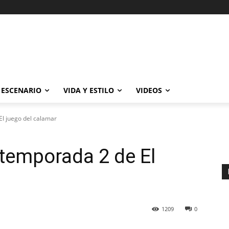
ESCENARIO
VIDA Y ESTILO
VIDEOS
El juego del calamar
 temporada 2 de El
1209
0