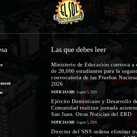
sa
Las que debes leer
Ministerio de Educación convoca a 
er
de 28,000 estudiantes para la segun
convocatoria de las Pruebas Nacion
ement
2026
us
NOTICIAS RD
August 5, 2026
Ejército Dominicano y Desarrollo d
Comunidad realizan jornada asistenc
San Juan. Otras Noticias del ERD
NOTICIAS RD
August 5, 2026
Director del SNS ordena eliminar tr