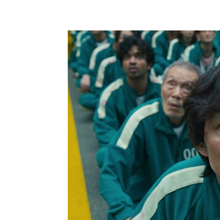
Share