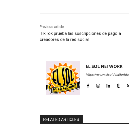
Previous article
TikTok prueba las suscripciones de pago a
creadores de la red social
EL SOL NETWORK
https://www.elsoldelaflorid
RELATED ARTICLES