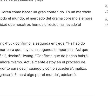
Ma
at
en Corea cómo hacer un gran contenido. Es un mercado
n todo el mundo, el mercado del drama coreano siempre
Ma
ilidad que nosotros hemos ofrecido ha llevado el
at
g-hyuk confirmó la segunda entrega. “Ha habido
or para que haya una segunda temporada. ¡Así que
ión!”, declaró Hwang. “Confirmo que de hecho habrá
ahora mismo. Actualmente estoy en el proceso de
pronto para decir cuándo y cómo sucederá”, matizó.
resará. Él hará algo por el mundo”, adelantó.