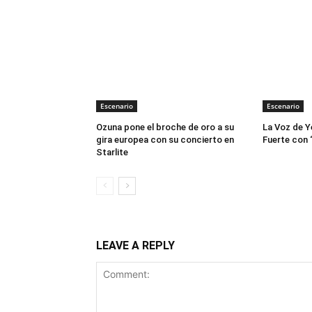
Escenario
Escenario
Ozuna pone el broche de oro a su
La Voz de Y
gira europea con su concierto en
Fuerte con 
Starlite
LEAVE A REPLY