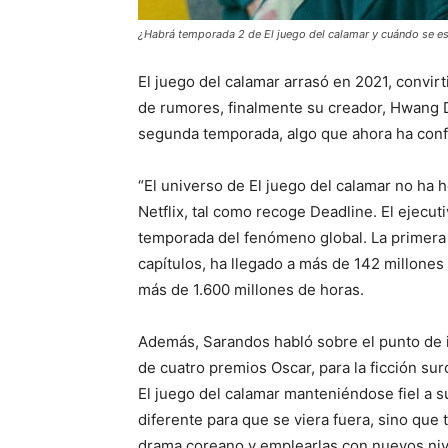
¿Habrá temporada 2 de El juego del calamar y cuándo se e
El juego del calamar arrasó en 2021, convirt
de rumores, finalmente su creador, Hwang D
segunda temporada, algo que ahora ha conf
“El universo de El juego del calamar no ha
Netflix, tal como recoge Deadline. El ejecu
temporada del fenómeno global. La primera
capítulos, ha llegado a más de 142 millone
más de 1.600 millones de horas.
Además, Sarandos habló sobre el punto de i
de cuatro premios Oscar, para la ficción su
El juego del calamar manteniéndose fiel a su
diferente para que se viera fuera, sino que 
drama coreano y emplearlas con nuevos nive