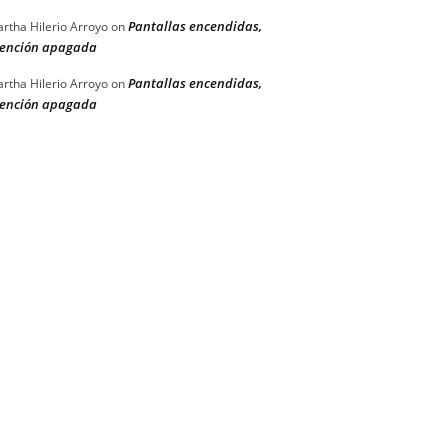
Pantallas encendidas,
rtha Hilerio Arroyo
on
ención apagada
Pantallas encendidas,
rtha Hilerio Arroyo
on
ención apagada