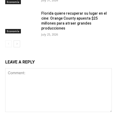
July 31, 2026
Economía
Florida quiere recuperar su lugar en el
cine: Orange County apuesta $25
millones para atraer grandes
producciones
Economía
July 25, 2026
LEAVE A REPLY
Comment: