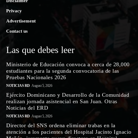
Disclaimer
Privacy
Advertisement
Contact us
Las que debes leer
Ministerio de Educación convoca a cerca de 28,000
estudiantes para la segunda convocatoria de las
Pruebas Nacionales 2026
NOTICIAS RD
August 5, 2026
Ejército Dominicano y Desarrollo de la Comunidad
realizan jornada asistencial en San Juan. Otras
Noticias del ERD
NOTICIAS RD
August 5, 2026
Director del SNS ordena eliminar trabas en la
atención a los pacientes del Hospital Jacinto Ignacio