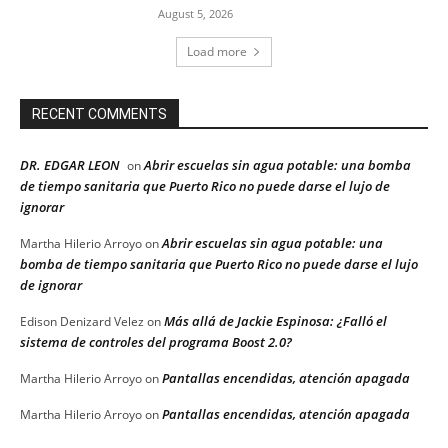
August 5, 2026
Load more
RECENT COMMENTS
DR. EDGAR LEON
Abrir escuelas sin agua potable: una bomba
on
de tiempo sanitaria que Puerto Rico no puede darse el lujo de
ignorar
Abrir escuelas sin agua potable: una
Martha Hilerio Arroyo
on
bomba de tiempo sanitaria que Puerto Rico no puede darse el lujo
de ignorar
Más allá de Jackie Espinosa: ¿Falló el
Edison Denizard Velez
on
sistema de controles del programa Boost 2.0?
Pantallas encendidas, atención apagada
Martha Hilerio Arroyo
on
Pantallas encendidas, atención apagada
Martha Hilerio Arroyo
on