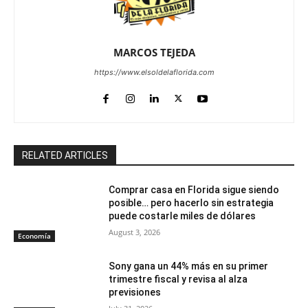
MARCOS TEJEDA
https://www.elsoldelaflorida.com
RELATED ARTICLES
Comprar casa en Florida sigue siendo
posible… pero hacerlo sin estrategia
puede costarle miles de dólares
August 3, 2026
Economía
Sony gana un 44% más en su primer
trimestre fiscal y revisa al alza
previsiones