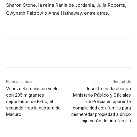
Sharon Stone, la reina Rania de Jordania, Julia Roberts,
Gwyneth Paltrow o Anne Hathaway, entre otras.
Previous article
Next article
Venezuela recibe un vuelo
Insólito en Jarabacoa
con 235 migrantes
Ministerio Público y Oficiales
deportados de EEUU, el
de Policía en aparente
segundo tras la captura de
complicidad con familia para
Maduro
desheredar propiedad a único
hijo varón de una familia