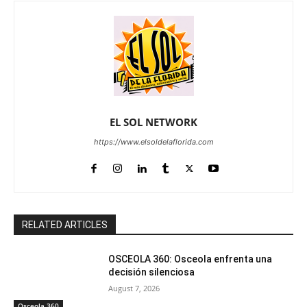
EL SOL NETWORK
https://www.elsoldelaflorida.com
RELATED ARTICLES
OSCEOLA 360: Osceola enfrenta una
decisión silenciosa
August 7, 2026
Osceola 360