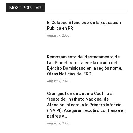
MOST POPULAR
El Colapso Silencioso de la Educación
Publica en PR
August 7, 2026
Remozamiento del destacamento de
Las Placetas fortalece la misión del
Ejército Dominicano en la región norte.
Otras Noticias del ERD
August 7, 2026
Gran gestion de Josefa Castillo al
frente del Instituto Nacional de
Atención Integral a la Primera Infancia
(INAIPI). Aseguran recobró confianza en
padres y...
August 7, 2026