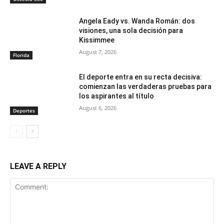
Angela Eady vs. Wanda Román: dos
visiones, una sola decisión para
Kissimmee
August 7, 2026
Florida
El deporte entra en su recta decisiva:
comienzan las verdaderas pruebas para
los aspirantes al título
August 6, 2026
Deportes
LEAVE A REPLY