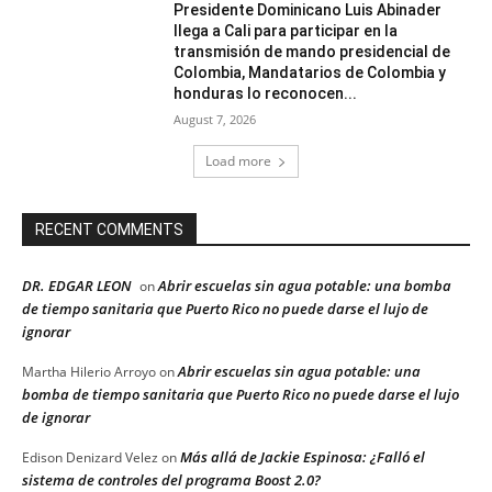
Presidente Dominicano Luis Abinader
llega a Cali para participar en la
transmisión de mando presidencial de
Colombia, Mandatarios de Colombia y
honduras lo reconocen...
August 7, 2026
Load more
RECENT COMMENTS
DR. EDGAR LEON
Abrir escuelas sin agua potable: una bomba
on
de tiempo sanitaria que Puerto Rico no puede darse el lujo de
ignorar
Abrir escuelas sin agua potable: una
Martha Hilerio Arroyo
on
bomba de tiempo sanitaria que Puerto Rico no puede darse el lujo
de ignorar
Más allá de Jackie Espinosa: ¿Falló el
Edison Denizard Velez
on
sistema de controles del programa Boost 2.0?