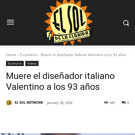
Home
Escenario
Muere el diseñador italiano Valentino a los 93 años
Escenario
Videos
Muere el diseñador italiano
Valentino a los 93 años
EL SOL NETWORK
January 20, 2026
281
0